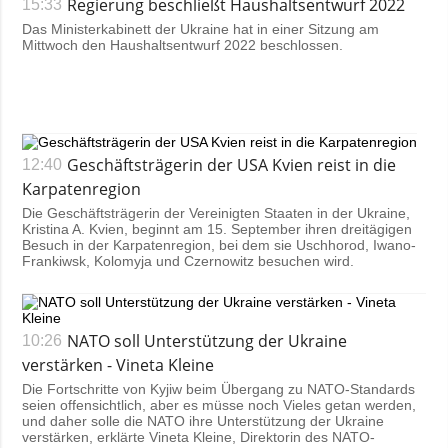
Regierung beschließt Haushaltsentwurf 2022
15:33
Das Ministerkabinett der Ukraine hat in einer Sitzung am
Mittwoch den Haushaltsentwurf 2022 beschlossen.
Geschäftsträgerin der USA Kvien reist in die
12:40
Karpatenregion
Die Geschäftsträgerin der Vereinigten Staaten in der Ukraine,
Kristina A. Kvien, beginnt am 15. September ihren dreitägigen
Besuch in der Karpatenregion, bei dem sie Uschhorod, Iwano-
Frankiwsk, Kolomyja und Czernowitz besuchen wird.
NATO soll Unterstützung der Ukraine
10:26
verstärken - Vineta Kleine
Die Fortschritte von Kyjiw beim Übergang zu NATO-Standards
seien offensichtlich, aber es müsse noch Vieles getan werden,
und daher solle die NATO ihre Unterstützung der Ukraine
verstärken, erklärte Vineta Kleine, Direktorin des NATO-