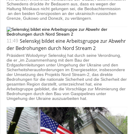
Schwedens drückte ihr Bedauern aus, dass es wegen der
Haltung Moskaus nicht gelungen sei, die Beobachtermission
an den beiden Grenzposten an der ukrainisch-russischen
Grenze, Gukowo und Donezk, zu verlängern.
Selenskyj bildet eine Arbeitsgruppe zur Abwehr
11:49
der Bedrohungen durch Nord Stream 2
Präsident Wolodymyr Selenskyj hat durch seine Verordnung,
die er „im Zusammenhang mit dem Bau der
Erdgasfernleitungen unter Umgehung der Ukraine und den
Sicherheitsherausforderungen im Energiesektor, insbesondere
der Umsetzung des Projekts Nord Stream-2, das direkte
Bedrohungen für die nationale Sicherheit und die Sicherheit der
gesamten Region darstellt, unterzeichnet hat, eine
Arbeitsgruppe gebildet, die die Vorschläge zur Minimierung der
Bedrohungen durch den Bau von Gaspipelines unter
Umgehung der Ukraine auszuarbeiten hat.