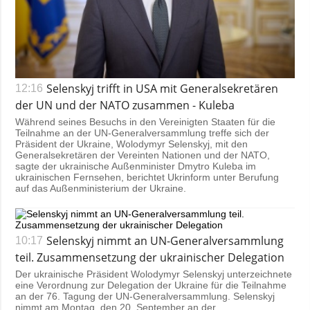
Selenskyj trifft in USA mit Generalsekretären
12:16
der UN und der NATO zusammen - Kuleba
Während seines Besuchs in den Vereinigten Staaten für die
Teilnahme an der UN-Generalversammlung treffe sich der
Präsident der Ukraine, Wolodymyr Selenskyj, mit den
Generalsekretären der Vereinten Nationen und der NATO,
sagte der ukrainische Außenminister Dmytro Kuleba im
ukrainischen Fernsehen, berichtet Ukrinform unter Berufung
auf das Außenministerium der Ukraine.
Selenskyj nimmt an UN-Generalversammlung
10:17
teil. Zusammensetzung der ukrainischer Delegation
Der ukrainische Präsident Wolodymyr Selenskyj unterzeichnete
eine Verordnung zur Delegation der Ukraine für die Teilnahme
an der 76. Tagung der UN-Generalversammlung. Selenskyj
nimmt am Montag, den 20. September an der