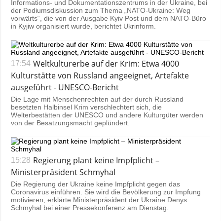
Informations- und Dokumentationszentrums in der Ukraine, bei
der Podiumsdiskussion zum Thema „NATO-Ukraine: Weg
vorwärts“, die von der Ausgabe Kyiv Post und dem NATO-Büro
in Kyjiw organisiert wurde, berichtet Ukrinform.
Weltkulturerbe auf der Krim: Etwa 4000
17:54
Kulturstätte von Russland angeeignet, Artefakte
ausgeführt - UNESCO-Bericht
Die Lage mit Menschenrechten auf der durch Russland
besetzten Halbinsel Krim verschlechtert sich, die
Welterbestätten der UNESCO und andere Kulturgüter werden
von der Besatzungsmacht geplündert.
Regierung plant keine Impfplicht –
15:28
Ministerpräsident Schmyhal
Die Regierung der Ukraine keine Impfplicht gegen das
Coronavirus einführen. Sie wird die Bevölkerung zur Impfung
motivieren, erklärte Ministerpräsident der Ukraine Denys
Schmyhal bei einer Pressekonferenz am Dienstag.