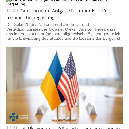
Danilow nennt Aufgabe Nummer Eins für
15:06
ukrainische Regierung
Der Sekretär des Nationalen Sicherheits- und
Verteidigungsrates der Ukraine, Oleksij Danilow, findet, dass
das in der Ukraine aufgebaute oligarchische System gefährlich
für die Entwicklung des Staates und die Existenz der Bürger ist.
Die Ukraine und USA erörtern Vorbereitungen
12:31