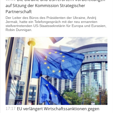
auf Sitzung der Kommission Strategischer
Partnerschaft
Der Leiter des Büros des Präsidenten der Ukraine, Andrij
Jermak, hatte ein Telefongespräch mit der neu ernannten
stellvertretenden US-Staatssekretärin für Europa und Eurasien,
Robin Dunnigan.
EU verlängert Wirtschaftssanktionen gegen
17:17