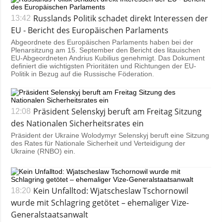
Russlands Politik schadet direkt Interessen der
13:42
EU - Bericht des Europäischen Parlaments
Abgeordnete des Europäischen Parlaments haben bei der
Plenarsitzung am 15. September den Bericht des litauischen
EU-Abgeordneten Andrius Kubilius genehmigt. Das Dokument
definiert die wichtigsten Prioritäten und Richtungen der EU-
Politik in Bezug auf die Russische Föderation.
Präsident Selenskyj beruft am Freitag Sitzung
12:08
des Nationalen Sicherheitsrates ein
Präsident der Ukraine Wolodymyr Selenskyj beruft eine Sitzung
des Rates für Nationale Sicherheit und Verteidigung der
Ukraine (RNBO) ein.
Kein Unfalltod: Wjatscheslaw Tschornowil
18:20
wurde mit Schlagring getötet – ehemaliger Vize-
Generalstaatsanwalt