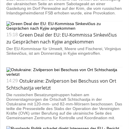
der ukrainischen Seite an einem Sabotageakt an einer
Gasleitung im Dorf Perewalne auf der Krim, die vom russischen
Inlandsgeheimdienst FSB erhoben wurde, eine Provokation.
Green Deal der EU: EU-Kommissa Sinkevičius
15:18
zu Gesprächen nach Kyjiw angekommen
Der EU-Kommissar für Umwelt, Meere und Fischerei, Virginijus
Sinkevičius, ist am Donnerstag in Kyjiw eingetroffen.
Ostukraine: Zivilperson bei Beschuss von Ort
14:29
Schtschastja verletzt
Die russischen Besatzungstruppen haben am
Donnerstagmorgen die Ortschaft Schtschastja in der
Ostukraine mit 120-mm- und 82-mm-Mörsern beschossen. Das
teilte die Pressestelle des Stabs der Operation der Vereinigten
Kräfte (OVK) unter Berufung auf die ukrainische Seite des
Gemeinsamen Zentrums für Kontrolle und Koordination mit.