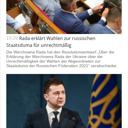
Rada erklärt Wahlen zur russischen
15:29
Staatsduma für unrechtmäßig
Die Werchowna Rada hat den Resolutionsentwurf „Über die
Erklärung der Werchowna Rada der Ukraine über die
Unrechtmäßigkeit der Wahlen der Abgeordneten zur
Staatsduma der Russischen Föderation 2021“ verabschiedet.