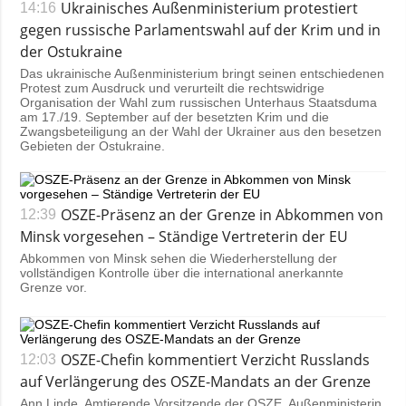
Ukrainisches Außenministerium protestiert
14:16
gegen russische Parlamentswahl auf der Krim und in
der Ostukraine
Das ukrainische Außenministerium bringt seinen entschiedenen
Protest zum Ausdruck und verurteilt die rechtswidrige
Organisation der Wahl zum russischen Unterhaus Staatsduma
am 17./19. September auf der besetzten Krim und die
Zwangsbeteiligung an der Wahl der Ukrainer aus den besetzen
Gebieten der Ostukraine.
OSZE-Präsenz an der Grenze in Abkommen von
12:39
Minsk vorgesehen – Ständige Vertreterin der EU
Abkommen von Minsk sehen die Wiederherstellung der
vollständigen Kontrolle über die international anerkannte
Grenze vor.
OSZE-Chefin kommentiert Verzicht Russlands
12:03
auf Verlängerung des OSZE-Mandats an der Grenze
Ann Linde, Amtierende Vorsitzende der OSZE, Außenministerin