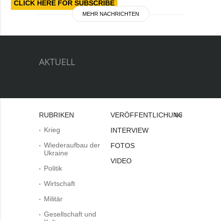
CLICK HERE FOR SUBSCRIBE
MEHR NACHRICHTEN
AKTUELL
RUBRIKEN
VERÖFFENTLICHUNGEN
Bei
Krieg
INTERVIEW
Wiederaufbau der
FOTOS
Ukraine
VIDEO
Politik
Wirtschaft
Militär
Gesellschaft und