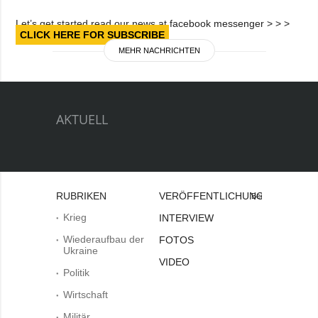
Let’s get started read our news at facebook messenger > > >
CLICK HERE FOR SUBSCRIBE
MEHR NACHRICHTEN
AKTUELL
RUBRIKEN
VERÖFFENTLICHUNGEN
Bei
Krieg
INTERVIEW
Wiederaufbau der
FOTOS
Ukraine
VIDEO
Politik
Wirtschaft
Militär