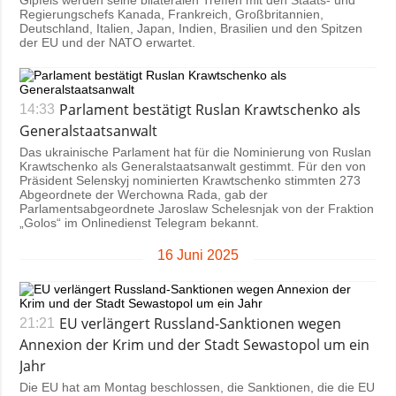
Gipfels werden seine bilateralen Treffen mit den Staats- und
Regierungschefs Kanada, Frankreich, Großbritannien,
Deutschland, Italien, Japan, Indien, Brasilien und den Spitzen
der EU und der NATO erwartet.
Parlament bestätigt Ruslan Krawtschenko als
14:33
Generalstaatsanwalt
Das ukrainische Parlament hat für die Nominierung von Ruslan
Krawtschenko als Generalstaatsanwalt gestimmt. Für den von
Präsident Selenskyj nominierten Krawtschenko stimmten 273
Abgeordnete der Werchowna Rada, gab der
Parlamentsabgeordnete Jaroslaw Schelesnjak von der Fraktion
„Golos“ im Onlinedienst Telegram bekannt.
16 Juni 2025
EU verlängert Russland-Sanktionen wegen
21:21
Annexion der Krim und der Stadt Sewastopol um ein
Jahr
Die EU hat am Montag beschlossen, die Sanktionen, die die EU