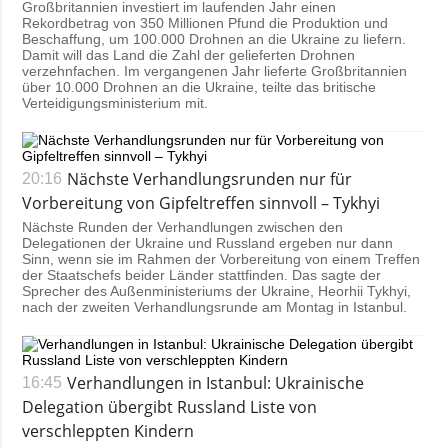
Großbritannien investiert im laufenden Jahr einen
Rekordbetrag von 350 Millionen Pfund die Produktion und
Beschaffung, um 100.000 Drohnen an die Ukraine zu liefern.
Damit will das Land die Zahl der gelieferten Drohnen
verzehnfachen. Im vergangenen Jahr lieferte Großbritannien
über 10.000 Drohnen an die Ukraine, teilte das britische
Verteidigungsministerium mit.
Nächste Verhandlungsrunden nur für
20:16
Vorbereitung von Gipfeltreffen sinnvoll – Tykhyi
Nächste Runden der Verhandlungen zwischen den
Delegationen der Ukraine und Russland ergeben nur dann
Sinn, wenn sie im Rahmen der Vorbereitung von einem Treffen
der Staatschefs beider Länder stattfinden. Das sagte der
Sprecher des Außenministeriums der Ukraine, Heorhii Tykhyi,
nach der zweiten Verhandlungsrunde am Montag in Istanbul.
Verhandlungen in Istanbul: Ukrainische
16:45
Delegation übergibt Russland Liste von
verschleppten Kindern