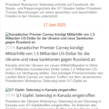
Präsident Wolodymyr Selenskyj schrieb auf Facebook, die
Staats- und Regierungschefs der G7-Staaten hätten Präsident
Trumps Bemühungen um einen gerechten und dauerhaften
Frieden in der Ukraine unterstützt.
17 Juni 2025
Kanadischer Premier Carney kündigt
20:04
Militärhilfe von 1,5 Milliarden US-Dollar für die
Ukraine und neue Sanktionen gegen Russland an
Kanada wird der Ukraine ein neues Militärhilfepaket in Höhe
von 2 Milliarden kanadischen Dollar (etwa 1,5 Milliarden US-
Dollar) zur Verfügung stellen. Das kündigte Premierminister des
Landes Mark Carney vor seinem Treffen mit dem ukrainischen
Präsidenten Wolodymyr Selenskyj beim G7-Gipfel an.
G7-Gipfel: Selenskyj in Kanada eingetroffen
18:49
Präsident der Ukraine Wolodymyr Selenskyj ist am Dienstag in
Kanada zum G7-Gipfeltreffen eingetroffen. Im Rahmen des