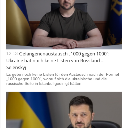
Gefangenenaustausch „1000 gegen 1000“:
12:13
Ukraine hat noch keine Listen von Russland –
Selenskyj
Es gebe noch keine Listen für den Austausch nach der Formel
„1000 gegen 1000“, worauf sich die ukrainische und die
russische Seite in Istanbul geeinigt hätten.