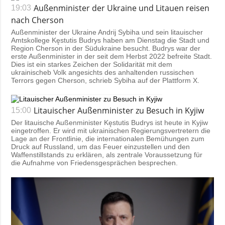
Außenminister der Ukraine und Litauen reisen
19:03
nach Cherson
Außenminister der Ukraine Andrij Sybiha und sein litauischer
Amtskollege Kęstutis Budrys haben am Dienstag die Stadt und
Region Cherson in der Südukraine besucht. Budrys war der
erste Außenminister in der seit dem Herbst 2022 befreite Stadt.
Dies ist ein starkes Zeichen der Solidarität mit dem
ukrainischeb Volk angesichts des anhaltenden russischen
Terrors gegen Cherson, schrieb Sybiha auf der Plattform
X
.
Litauischer Außenminister zu Besuch in Kyjiw
15:00
Der litauische Außenminister Kęstutis Budrys ist heute in Kyjiw
eingetroffen. Er wird mit ukrainischen Regierungsvertretern die
Lage an der Frontlinie, die internationalen Bemühungen zum
Druck auf Russland, um das Feuer einzustellen und den
Waffenstillstands zu erklären, als zentrale Voraussetzung für
die Aufnahme von Friedensgesprächen besprechen.