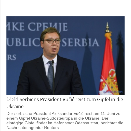
Serbiens Präsident Vučić reist zum Gipfel in die
14:44
Ukraine
Der serbische Präsident Aleksandar Vučić reist am 11. Juni zu
einem Gipfel Ukraine-Südosteuropa in die Ukraine. Der
eintägige Gipfel findet im Hafenstadt Odessa statt, berichtet die
Nachrichtenagentur
Reuters
.