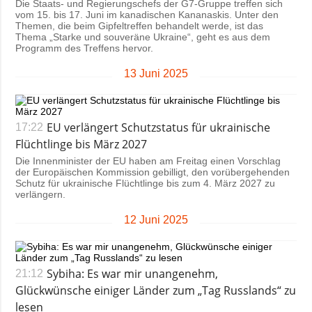
Die Staats- und Regierungschefs der G7-Gruppe treffen sich
vom 15. bis 17. Juni im kanadischen Kananaskis. Unter den
Themen, die beim Gipfeltreffen behandelt werde, ist das
Thema „Starke und souveräne Ukraine“, geht es aus dem
Programm des Treffens hervor.
13 Juni 2025
EU verlängert Schutzstatus für ukrainische
17:22
Flüchtlinge bis März 2027
Die Innenminister der EU haben am Freitag einen Vorschlag
der Europäischen Kommission gebilligt, den vorübergehenden
Schutz für ukrainische Flüchtlinge bis zum 4. März 2027 zu
verlängern.
12 Juni 2025
Sybiha: Es war mir unangenehm,
21:12
Glückwünsche einiger Länder zum „Tag Russlands“ zu
lesen