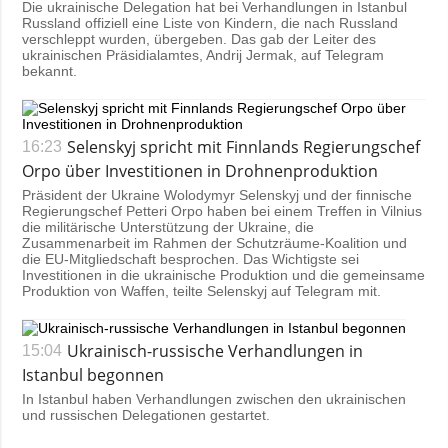
Die ukrainische Delegation hat bei Verhandlungen in Istanbul
Russland offiziell eine Liste von Kindern, die nach Russland
verschleppt wurden, übergeben. Das gab der Leiter des
ukrainischen Präsidialamtes, Andrij Jermak, auf Telegram
bekannt.
Selenskyj spricht mit Finnlands Regierungschef
16:23
Orpo über Investitionen in Drohnenproduktion
Präsident der Ukraine Wolodymyr Selenskyj und der finnische
Regierungschef Petteri Orpo haben bei einem Treffen in Vilnius
die militärische Unterstützung der Ukraine, die
Zusammenarbeit im Rahmen der Schutzräume-Koalition und
die EU-Mitgliedschaft besprochen. Das Wichtigste sei
Investitionen in die ukrainische Produktion und die gemeinsame
Produktion von Waffen, teilte Selenskyj auf Telegram mit.
Ukrainisch-russische Verhandlungen in
15:04
Istanbul begonnen
In Istanbul haben Verhandlungen zwischen den ukrainischen
und russischen Delegationen gestartet.