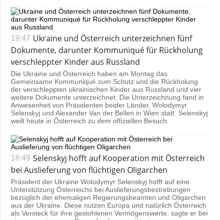
Ukraine und Österreich unterzeichnen fünf
19:47
Dokumente, darunter Kommuniqué für Rückholung
verschleppter Kinder aus Russland
Die Ukraine und Österreich haben am Montag das
Gemeinsame Kommuniqué zum Schutz und die Rückholung
der verschleppten ukrainischen Kinder aus Russland und vier
weitere Dokumente unterzeichnet. Die Unterzeichnung fand in
Anwesenheit von Präsidenten beider Länder, Wolodymyr
Selenskyj und Alexander Van der Bellen in Wien statt. Selenskyj
weilt heute in Österreich zu dem offiziellen Besuch.
Selenskyj hofft auf Kooperation mit Österreich
18:49
bei Auslieferung von flüchtigen Oligarchen
Präsident der Ukraine Wolodymyr Selenskyj hofft auf eine
Unterstützung Österreichs bei Auslieferungsbestrebungen
bezüglich der ehemaligen Regierungsbeamten und Oligarchen
aus der Ukraine. Diese nutzen Europa und natürlich Österreich
als Versteck für ihre gestohlenen Vermögenswerte, sagte er bei