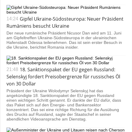
Gipfel Ukraine-Südosteuropa: Neuer Präsident
14:24
Rumäniens besucht Ukraine
Der neue rumänische Präsident Nicusor Dan wird am 11. Juni
am Gipfeltreffen Ukraine-Südosteuropa in der ukrainischen
Hafenstadt Odessa teilenehmen. Das ist sein erster Besuch in
die Ukraine, berichtet Romania insider.
18. Sanktionspaket der EU gegen Russland:
21:48
Selenskyj fordert Preisobergrenze für russisches Öl
von 30 Dollar
Präsident der Ukraine Wolodymyr Selenskyj hat das
angekündigte 18. Sanktionspaket der EU gegen Russland
einen wichtigen Schritt genannt. Er dankte der EU dafür, dass
das Paket sich auf den Energie- und Bankensektor
konzentriert. Das sei eine richtige Richtung für die Ausübung
des Drucks auf Russland, sagte der Staatschef in seiner
abendlichen Videoansprache am Dienstag.