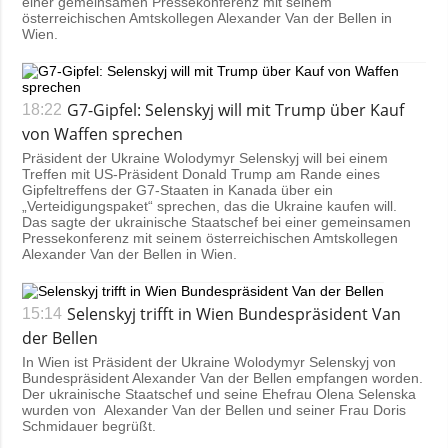
einer gemeinsamen Pressekonferenz mit seinem
österreichischen Amtskollegen Alexander Van der Bellen in
Wien.
G7-Gipfel: Selenskyj will mit Trump über Kauf
18:22
von Waffen sprechen
Präsident der Ukraine Wolodymyr Selenskyj will bei einem
Treffen mit US-Präsident Donald Trump am Rande eines
Gipfeltreffens der G7-Staaten in Kanada über ein
„Verteidigungspaket“ sprechen, das die Ukraine kaufen will.
Das sagte der ukrainische Staatschef bei einer gemeinsamen
Pressekonferenz mit seinem österreichischen Amtskollegen
Alexander Van der Bellen in Wien.
Selenskyj trifft in Wien Bundespräsident Van
15:14
der Bellen
In Wien ist Präsident der Ukraine Wolodymyr Selenskyj von
Bundespräsident Alexander Van der Bellen empfangen worden.
Der ukrainische Staatschef und seine Ehefrau Olena Selenska
wurden von Alexander Van der Bellen und seiner Frau Doris
Schmidauer begrüßt.