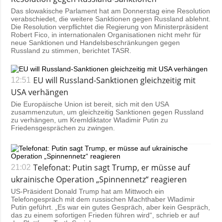
Das slowakische Parlament hat am Donnerstag eine Resolution
verabschiedet, die weitere Sanktionen gegen Russland ablehnt.
Die Resolution verpflichtet die Regierung von Ministerpräsident
Robert Fico, in internationalen Organisationen nicht mehr für
neue Sanktionen und Handelsbeschränkungen gegen
Russland zu stimmen, berichtet
TASR
.
EU will Russland-Sanktionen gleichzeitig mit
12:51
USA verhängen
Die Europäische Union ist bereit, sich mit den USA
zusammenzutun, um gleichzeitig Sanktionen gegen Russland
zu verhängen, um Kremldiktator Wladimir Putin zu
Friedensgesprächen zu zwingen.
Telefonat: Putin sagt Trump, er müsse auf
21:02
ukrainische Operation „Spinnennetz“ reagieren
US-Präsident Donald Trump hat am Mittwoch ein
Telefongespräch mit dem russischen Machthaber Wladimir
Putin geführt. „Es war ein gutes Gespräch, aber kein Gespräch,
das zu einem sofortigen Frieden führen wird“, schrieb er auf