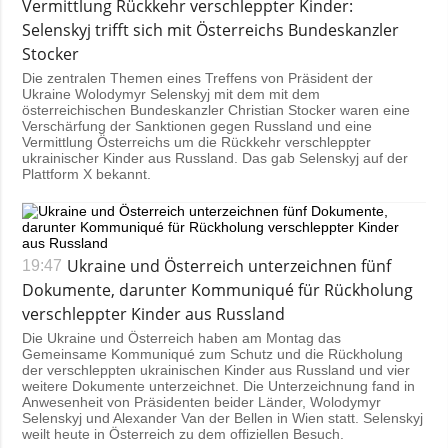
Vermittlung Rückkehr verschleppter Kinder:
Selenskyj trifft sich mit Österreichs Bundeskanzler
Stocker
Die zentralen Themen eines Treffens von Präsident der
Ukraine Wolodymyr Selenskyj mit dem mit dem
österreichischen Bundeskanzler Christian Stocker waren eine
Verschärfung der Sanktionen gegen Russland und eine
Vermittlung Österreichs um die Rückkehr verschleppter
ukrainischer Kinder aus Russland. Das gab Selenskyj auf der
Plattform X bekannt.
Ukraine und Österreich unterzeichnen fünf
19:47
Dokumente, darunter Kommuniqué für Rückholung
verschleppter Kinder aus Russland
Die Ukraine und Österreich haben am Montag das
Gemeinsame Kommuniqué zum Schutz und die Rückholung
der verschleppten ukrainischen Kinder aus Russland und vier
weitere Dokumente unterzeichnet. Die Unterzeichnung fand in
Anwesenheit von Präsidenten beider Länder, Wolodymyr
Selenskyj und Alexander Van der Bellen in Wien statt. Selenskyj
weilt heute in Österreich zu dem offiziellen Besuch.