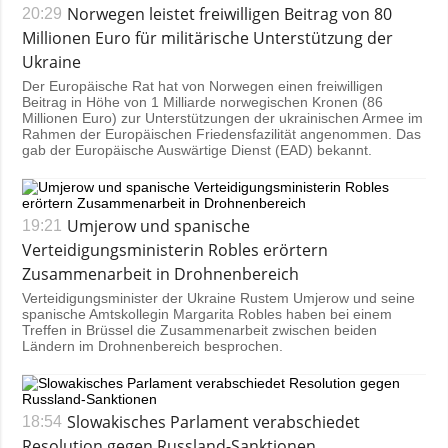
Norwegen leistet freiwilligen Beitrag von 80
20:29
Millionen Euro für militärische Unterstützung der
Ukraine
Der Europäische Rat hat von Norwegen einen freiwilligen
Beitrag in Höhe von 1 Milliarde norwegischen Kronen (86
Millionen Euro) zur Unterstützungen der ukrainischen Armee im
Rahmen der Europäischen Friedensfazilität angenommen. Das
gab der Europäische Auswärtige Dienst (EAD) bekannt.
Umjerow und spanische
19:21
Verteidigungsministerin Robles erörtern
Zusammenarbeit in Drohnenbereich
Verteidigungsminister der Ukraine Rustem Umjerow und seine
spanische Amtskollegin Margarita Robles haben bei einem
Treffen in Brüssel die Zusammenarbeit zwischen beiden
Ländern im Drohnenbereich besprochen.
Slowakisches Parlament verabschiedet
18:54
Resolution gegen Russland-Sanktionen