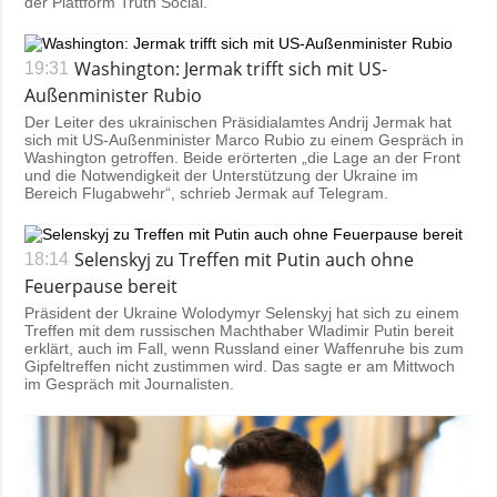
der Plattform Truth Social.
Washington: Jermak trifft sich mit US-
19:31
Außenminister Rubio
Der Leiter des ukrainischen Präsidialamtes Andrij Jermak hat
sich mit US-Außenminister Marco Rubio zu einem Gespräch in
Washington getroffen. Beide erörterten „die Lage an der Front
und die Notwendigkeit der Unterstützung der Ukraine im
Bereich Flugabwehr“, schrieb Jermak auf Telegram.
Selenskyj zu Treffen mit Putin auch ohne
18:14
Feuerpause bereit
Präsident der Ukraine Wolodymyr Selenskyj hat sich zu einem
Treffen mit dem russischen Machthaber Wladimir Putin bereit
erklärt, auch im Fall, wenn Russland einer Waffenruhe bis zum
Gipfeltreffen nicht zustimmen wird. Das sagte er am Mittwoch
im Gespräch mit Journalisten.