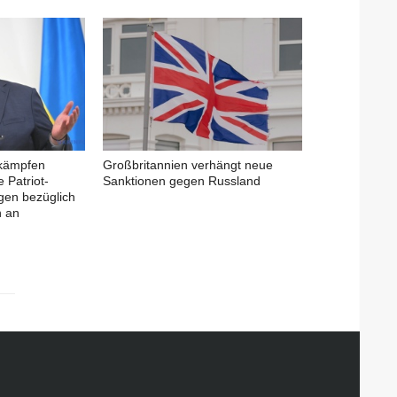
 kämpfen
Großbritannien verhängt neue
 Patriot-
Sanktionen gegen Russland
gen bezüglich
n an