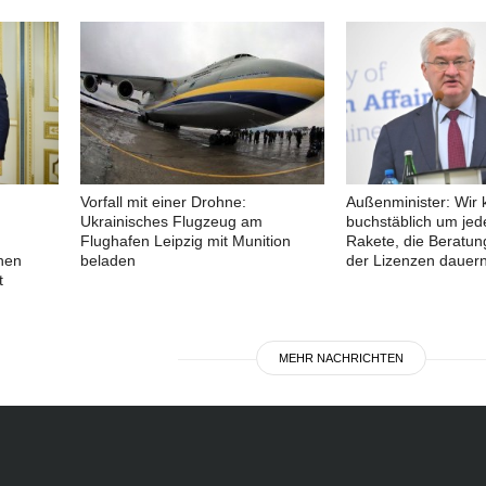
Vorfall mit einer Drohne:
Außenminister: Wir
Ukrainisches Flugzeug am
buchstäblich um jede
Flughafen Leipzig mit Munition
Rakete, die Beratun
hen
beladen
der Lizenzen dauer
t
MEHR NACHRICHTEN