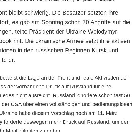
nt bleibt schwierig. Die Besatzer setzten ihre
fort, es gab am Sonntag schon 70 Angriffe auf die
ungen, teilte Präsident der Ukraine Wolodymyr
ook mit. Die ukrainische Armee setzt ihre aktiven
tionen in den russischen Regionen Kursk und
nte er.
eweist die Lage an der Front und reale Aktivitäten der
ss der vorhandene Druck auf Russland für eine
ieges nicht ausreicht. Russland ignoriere schon fast 50
 der USA über einen vollständigen und bedienungslose
e Ukraine habe diesem Vorschlag noch am 11. März
y forderte deswegen mehr Druck auf Russland, um der
hr Möglichkeiten zu geben.