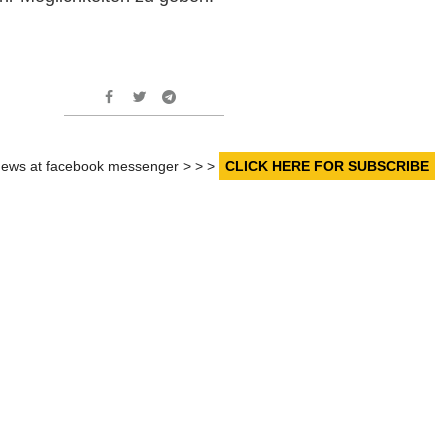
r news at facebook messenger > > >
CLICK HERE FOR SUBSCRIBE