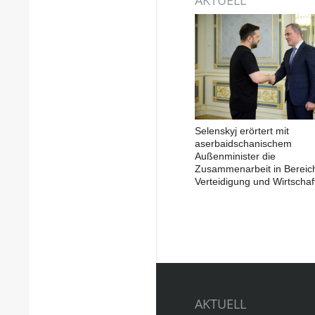
Selenskyj erörtert mit
aserbaidschanischem
Außenminister die
Zusammenarbeit in Bereic
Verteidigung und Wirtschaf
AKTUELL