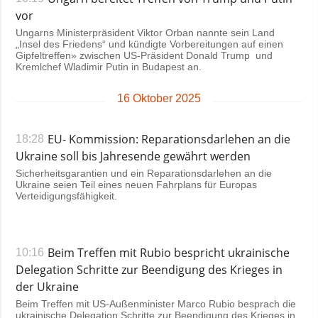
vor
Ungarns Ministerpräsident Viktor Orban nannte sein Land
„Insel des Friedens“ und kündigte Vorbereitungen auf einen
Gipfeltreffen» zwischen US-Präsident Donald Trump und
Kremlchef Wladimir Putin in Budapest an.
16 Oktober 2025
EU- Kommission: Reparationsdarlehen an die
18:28
Ukraine soll bis Jahresende gewährt werden
Sicherheitsgarantien und ein Reparationsdarlehen an die
Ukraine seien Teil eines neuen Fahrplans für Europas
Verteidigungsfähigkeit.
Beim Treffen mit Rubio bespricht ukrainische
10:16
Delegation Schritte zur Beendigung des Krieges in
der Ukraine
Beim Treffen mit US-Außenminister Marco Rubio besprach die
ukrainische Delegation Schritte zur Beendigung des Krieges in