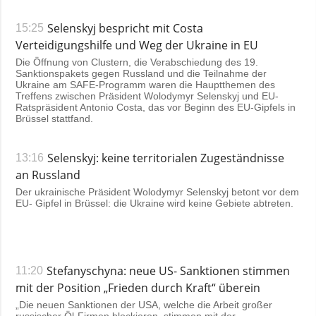
Selenskyj bespricht mit Costa
15:25
Verteidigungshilfe und Weg der Ukraine in EU
Die Öffnung von Clustern, die Verabschiedung des 19.
Sanktionspakets gegen Russland und die Teilnahme der
Ukraine am SAFE-Programm waren die Hauptthemen des
Treffens zwischen Präsident Wolodymyr Selenskyj und EU-
Ratspräsident Antonio Costa, das vor Beginn des EU-Gipfels in
Brüssel stattfand.
Selenskyj: keine territorialen Zugeständnisse
13:16
an Russland
Der ukrainische Präsident Wolodymyr Selenskyj betont vor dem
EU- Gipfel in Brüssel: die Ukraine wird keine Gebiete abtreten.
Stefanyschyna: neue US- Sanktionen stimmen
11:20
mit der Position „Frieden durch Kraft“ überein
„Die neuen Sanktionen der USA, welche die Arbeit großer