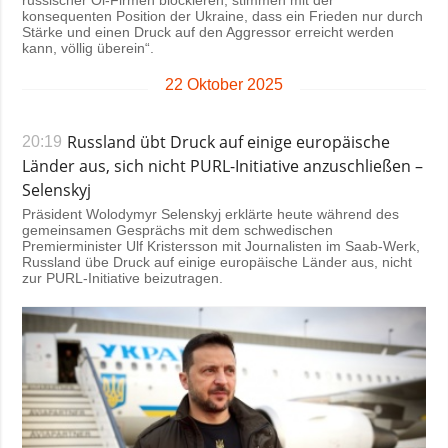
russischer Öl-Firmen blockieren, stimmen mit der
konsequenten Position der Ukraine, dass ein Frieden nur durch
Stärke und einen Druck auf den Aggressor erreicht werden
kann, völlig überein“.
22 Oktober 2025
Russland übt Druck auf einige europäische
20:19
Länder aus, sich nicht PURL-Initiative anzuschließen –
Selenskyj
Präsident Wolodymyr Selenskyj erklärte heute während des
gemeinsamen Gesprächs mit dem schwedischen
Premierminister Ulf Kristersson mit Journalisten im Saab-Werk,
Russland übe Druck auf einige europäische Länder aus, nicht
zur PURL-Initiative beizutragen.