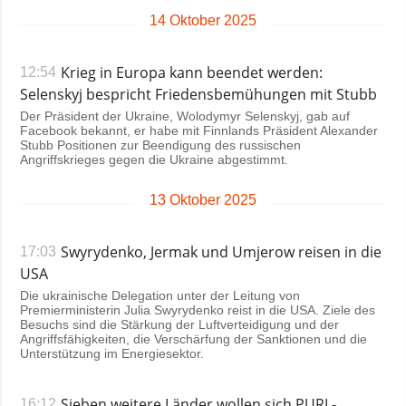
14 Oktober 2025
Krieg in Europa kann beendet werden:
12:54
Selenskyj bespricht Friedensbemühungen mit Stubb
Der Präsident der Ukraine, Wolodymyr Selenskyj, gab auf
Facebook bekannt, er habe mit Finnlands Präsident Alexander
Stubb Positionen zur Beendigung des russischen
Angriffskrieges gegen die Ukraine abgestimmt.
13 Oktober 2025
Swyrydenko, Jermak und Umjerow reisen in die
17:03
USA
Die ukrainische Delegation unter der Leitung von
Premierministerin Julia Swyrydenko reist in die USA. Ziele des
Besuchs sind die Stärkung der Luftverteidigung und der
Angriffsfähigkeiten, die Verschärfung der Sanktionen und die
Unterstützung im Energiesektor.
Sieben weitere Länder wollen sich PURL-
16:12