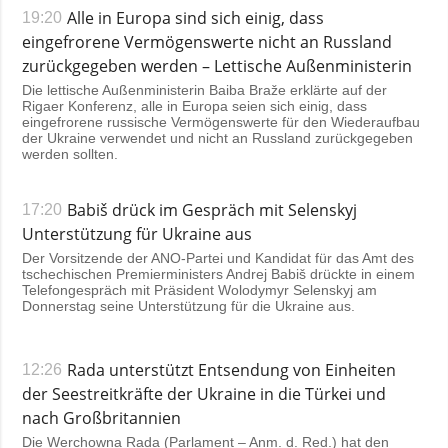
Alle in Europa sind sich einig, dass
19:20
eingefrorene Vermögenswerte nicht an Russland
zurückgegeben werden – Lettische Außenministerin
Die lettische Außenministerin Baiba Braže erklärte auf der
Rigaer Konferenz, alle in Europa seien sich einig, dass
eingefrorene russische Vermögenswerte für den Wiederaufbau
der Ukraine verwendet und nicht an Russland zurückgegeben
werden sollten.
Babiš drück im Gespräch mit Selenskyj
17:20
Unterstützung für Ukraine aus
Der Vorsitzende der ANO-Partei und Kandidat für das Amt des
tschechischen Premierministers Andrej Babiš drückte in einem
Telefongespräch mit Präsident Wolodymyr Selenskyj am
Donnerstag seine Unterstützung für die Ukraine aus.
Rada unterstützt Entsendung von Einheiten
12:26
der Seestreitkräfte der Ukraine in die Türkei und
nach Großbritannien
Die Werchowna Rada (Parlament – Anm. d. Red.) hat den