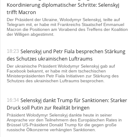
Koordinierung diplomatischer Schritte: Selenskyj
trifft Macron
Der Präsident der Ukraine, Wolodymyr Selenskyj, teilte auf
Telegram mit, er habe mit Frankreichs Staatschef Emmanuel
Macron die Positionen am Vorabend des Treffens der Koalition
der Willigen abgestimmt.
Selenskyj und Petr Fiala besprechen Stärkung
18:23
des Schutzes ukrainischen Luftraums
Der ukrainische Präsident Wolodymyr Selenskyj gab auf
Facebook bekannt, er habe mit dem tschechischen
Ministerpräsidenten Petr Fiala Initiativen zur Stärkung des
Schutzes des ukrainischen Luftraums besprochen.
Selenskyj dankt Trump für Sanktionen: Starker
16:34
Druck soll Putin zur Realität bringen
Präsident Wolodymyr Selenskyj dankte heute in seiner
Ansprache vor den Teilnehmern des Europäischen Rates in
Brüssel US-Präsident Donald Trump für die gegen große
russische Ölkonzerne verhängten Sanktionen.