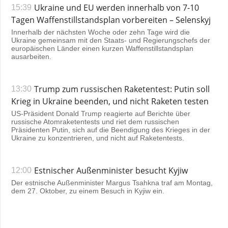
Ukraine und EU werden innerhalb von 7-10
15:39
Tagen Waffenstillstandsplan vorbereiten – Selenskyj
Innerhalb der nächsten Woche oder zehn Tage wird die
Ukraine gemeinsam mit den Staats- und Regierungschefs der
europäischen Länder einen kurzen Waffenstillstandsplan
ausarbeiten.
Trump zum russischen Raketentest: Putin soll
13:30
Krieg in Ukraine beenden, und nicht Raketen testen
US-Präsident Donald Trump reagierte auf Berichte über
russische Atomraketentests und riet dem russischen
Präsidenten Putin, sich auf die Beendigung des Krieges in der
Ukraine zu konzentrieren, und nicht auf Raketentests.
Estnischer Außenminister besucht Kyjiw
12:00
Der estnische Außenminister Margus Tsahkna traf am Montag,
dem 27. Oktober, zu einem Besuch in Kyjiw ein.