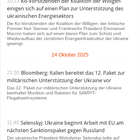
Ko-Vorsitzenden der Koalition der Willigen
10:23
einigen sich auf einen Plan zur Unterstützung des
ukrainischen Energiesektors
Die Ko-Vorsitzenden der Koalition der Willigen- der britische
Premier Keir Starmer und Frankreichs Präsident Emmanuel
Macron haben sich auf einen klaren Plan zum Schutz und
Wiederaufbau der zerstörten Energieinfrastruktur der Ukraine
geeinigt.
24 Oktober 2025
Bloomberg: Italien bereitet das 12. Paket zur
21:30
militärischen Unterstützung der Ukraine vor
Das 12. Paket zur militärischen Unterstützung der Ukraine
beinhaltet Munition und Raketen für SAMP/T-
Flugabwehrsysteme.
Selenskyj: Ukraine beginnt Arbeit mit EU am
11:49
nächsten Sanktionspaket gegen Russland
Der ukrainische Präsident Wolodymyr Selenskyj teilte auf