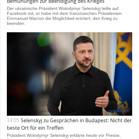
Bemühungen zur Beendigung des Krieges
Der ukrainische Präsident Wolodymyr Selenskyj teilte auf
Facebook mit, er habe mit dem französischen Präsidenten
Emmanuel Macron die Möglichkeit erörtert, den Krieg zu
beenden.
Selenskyj zu Gesprächen in Budapest: Nicht der
14:05
beste Ort für ein Treffen
Präsident Wolodymyr Selenskyj erklärte heute vor Presse,