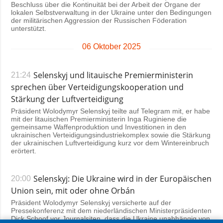
Beschluss über die Kontinuität bei der Arbeit der Organe der
lokalen Selbstverwaltung in der Ukraine unter den Bedingungen
der militärischen Aggression der Russischen Föderation
unterstützt.
06 Oktober 2025
Selenskyj und litauische Premierministerin
21:24
sprechen über Verteidigungskooperation und
Stärkung der Luftverteidigung
Präsident Wolodymyr Selenskyj teilte auf Telegram mit, er habe
mit der litauischen Premierministerin Inga Ruginiene die
gemeinsame Waffenproduktion und Investitionen in den
ukrainischen Verteidigungsindustriekomplex sowie die Stärkung
der ukrainischen Luftverteidigung kurz vor dem Wintereinbruch
erörtert.
Selenskyj: Die Ukraine wird in der Europäischen
20:00
Union sein, mit oder ohne Orbán
Präsident Wolodymyr Selenskyj versicherte auf der
Pressekonferenz mit dem niederländischen Ministerpräsidenten
Dick Schoof vor Journalsiten, dass die Ukraine unabhängig von