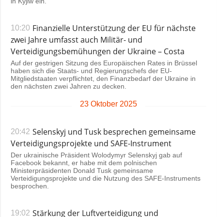
in Kyjiw ein.
Finanzielle Unterstützung der EU für nächste
10:20
zwei Jahre umfasst auch Militär- und
Verteidigungsbemühungen der Ukraine – Costa
Auf der gestrigen Sitzung des Europäischen Rates in Brüssel
haben sich die Staats- und Regierungschefs der EU-
Mitgliedstaaten verpflichtet, den Finanzbedarf der Ukraine in
den nächsten zwei Jahren zu decken.
23 Oktober 2025
Selenskyj und Tusk besprechen gemeinsame
20:42
Verteidigungsprojekte und SAFE-Instrument
Der ukrainische Präsident Wolodymyr Selenskyj gab auf
Facebook bekannt, er habe mit dem polnischen
Ministerpräsidenten Donald Tusk gemeinsame
Verteidigungsprojekte und die Nutzung des SAFE-Instruments
besprochen.
Stärkung der Luftverteidigung und
19:02