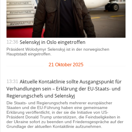
Selenskyj in Oslo eingetroffen
12:36
Präsident Wolodymyr Selenskyj ist in der norwegischen
Hauptstadt eingetroffen.
21 Oktober 2025
Aktuelle Kontaktlinie sollte Ausgangspunkt für
13:31
Verhandlungen sein – Erklärung der EU-Staats- und
Regierungschefs und Selenskyj
Die Staats- und Regierungschefs mehrerer europäischer
Staaten und die EU-Führung haben eine gemeinsame
Erklärung veröffentlicht, in der sie die Initiative von US-
Präsident Donald Trump unterstützen, die Feindseligkeiten in
der Ukraine sofort zu beenden und Friedensgespräche auf der
Grundlage der aktuellen Kontaktlinie aufzunehmen.