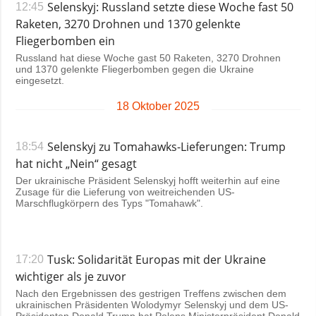
Selenskyj: Russland setzte diese Woche fast 50
12:45
Raketen, 3270 Drohnen und 1370 gelenkte
Fliegerbomben ein
Russland hat diese Woche gast 50 Raketen, 3270 Drohnen
und 1370 gelenkte Fliegerbomben gegen die Ukraine
eingesetzt.
18 Oktober 2025
Selenskyj zu Tomahawks-Lieferungen: Trump
18:54
hat nicht „Nein“ gesagt
Der ukrainische Präsident Selenskyj hofft weiterhin auf eine
Zusage für die Lieferung von weitreichenden US-
Marschflugkörpern des Typs "Tomahawk".
Tusk: Solidarität Europas mit der Ukraine
17:20
wichtiger als je zuvor
Nach den Ergebnissen des gestrigen Treffens zwischen dem
ukrainischen Präsidenten Wolodymyr Selenskyj und dem US-