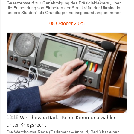
Gesetzentwurf zur Genehmigung des Präsidialdekrets „Über
die Entsendung von Einheiten der Streitkräfte der Ukraine in
andere Staaten“ als Grundlage und insgesamt angenommen.
08 Oktober 2025
Werchowna Rada: Keine Kommunalwahlen
13:18
unter Kriegsrecht
Die Werchowna Rada (Parlament – Anm. d, Red.) hat einen