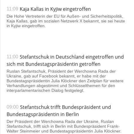
Kaja Kallas in Kyjiw eingetroffen
11:09
Die Hohe Vertreterin der EU für Außen- und Sicherheitspolitik,
Kaja Kallas, gab im sozialen Netzwerk X bekannt, sie sei heute
in Kyjiw eingetroffen.
Stefantschuk in Deutschland eingetroffen und
11:00
sich mit Bundestagspräsidentin getroffen
Ruslan Stefantschuk, Präsident der Werchowna Rada der
Ukraine, gab auf Facebook bekannt, er habe mit der
Bundestagspräsidentin Julia Klöckner den Zeitplan für weitere
Verhandlungen abgestimmt und Schlüsselthemen für den
interparlamentarischen Dialog festgelegt.
Stefantschuk trifft Bundespräsident und
09:00
Bundestagspräsidentin in Berlin
Der Präsident der Werchowna Rada der Ukraine, Ruslan
Stefantschuk, trifft sich in Berlin mit Bundespräsident Frank-
Walter Steinmeier und Bundestagspräsidentin Julia Klöckner.