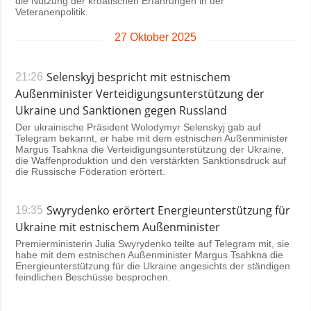
die Nutzung der kroatischen Erfahrungen in der
Veteranenpolitik.
27 Oktober 2025
Selenskyj bespricht mit estnischem
21:26
Außenminister Verteidigungsunterstützung der
Ukraine und Sanktionen gegen Russland
Der ukrainische Präsident Wolodymyr Selenskyj gab auf
Telegram bekannt, er habe mit dem estnischen Außenminister
Margus Tsahkna die Verteidigungsunterstützung der Ukraine,
die Waffenproduktion und den verstärkten Sanktionsdruck auf
die Russische Föderation erörtert.
Swyrydenko erörtert Energieunterstützung für
19:35
Ukraine mit estnischem Außenminister
Premierministerin Julia Swyrydenko teilte auf Telegram mit, sie
habe mit dem estnischen Außenminister Margus Tsahkna die
Energieunterstützung für die Ukraine angesichts der ständigen
feindlichen Beschüsse besprochen.