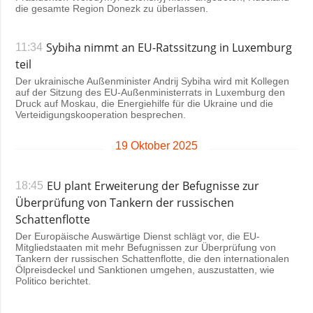
die gesamte Region Donezk zu überlassen.
Sybiha nimmt an EU-Ratssitzung in Luxemburg
11:34
teil
Der ukrainische Außenminister Andrij Sybiha wird mit Kollegen
auf der Sitzung des EU-Außenministerrats in Luxemburg den
Druck auf Moskau, die Energiehilfe für die Ukraine und die
Verteidigungskooperation besprechen.
19 Oktober 2025
EU plant Erweiterung der Befugnisse zur
18:45
Überprüfung von Tankern der russischen
Schattenflotte
Der Europäische Auswärtige Dienst schlägt vor, die EU-
Mitgliedstaaten mit mehr Befugnissen zur Überprüfung von
Tankern der russischen Schattenflotte, die den internationalen
Ölpreisdeckel und Sanktionen umgehen, auszustatten, wie
Politico berichtet.