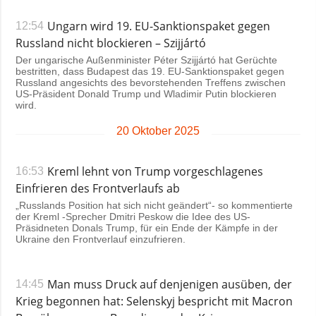
Ungarn wird 19. EU-Sanktionspaket gegen
12:54
Russland nicht blockieren – Szijjártó
Der ungarische Außenminister Péter Szijjártó hat Gerüchte
bestritten, dass Budapest das 19. EU-Sanktionspaket gegen
Russland angesichts des bevorstehenden Treffens zwischen
US-Präsident Donald Trump und Wladimir Putin blockieren
wird.
20 Oktober 2025
Kreml lehnt von Trump vorgeschlagenes
16:53
Einfrieren des Frontverlaufs ab
„Russlands Position hat sich nicht geändert“- so kommentierte
der Kreml -Sprecher Dmitri Peskow die Idee des US-
Präsidneten Donals Trump, für ein Ende der Kämpfe in der
Ukraine den Frontverlauf einzufrieren.
Man muss Druck auf denjenigen ausüben, der
14:45
Krieg begonnen hat: Selenskyj bespricht mit Macron