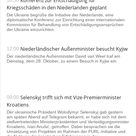
Konferenz zur Entschädigung für
18:30
Kriegsschäden in den Niederlanden geplant
Die Ukraine begrüße die Initiative der Niederlande, eine
diplomatische Konferenz zur Einrichtung einer internationalen
Kommission für Behandlung von Entschädigungsansprüchen
der Ukraine einzurichten.
Niederländischer Außenminister besucht Kyjiw
12:00
Der niederländische Außenminister David van Weel traf am
Dienstag, dem 28. Oktober, zu einem Besuch in Kyjiw ein.
Selenskyj trifft sich mit Vize-Premierminister
09:00
Kroatiens
Der ukrainische Präsident Wolodymyr Selenskyj gab gestern
am späten Abend auf Telegram bekannt, er habe sich mit dem
stellvertretenden Ministerpräsidenten und Verteidigungsminister
Kroatiens, Ivan Anušić, getroffen. Dabei besprachen sie die
Umsetzung von Projekten im Rahmen der PURL-Initiative und