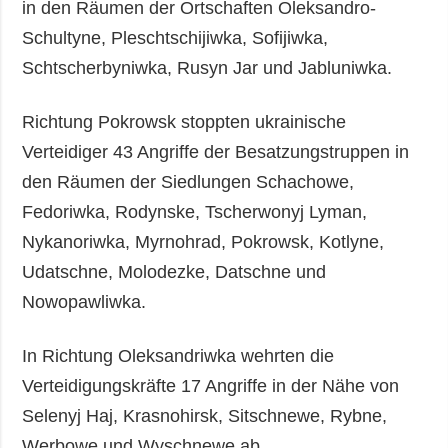
in den Räumen der Ortschaften Oleksandro-
Schultyne, Pleschtschijiwka, Sofijiwka,
Schtscherbyniwka, Rusyn Jar und Jabluniwka.
Richtung Pokrowsk stoppten ukrainische
Verteidiger 43 Angriffe der Besatzungstruppen in
den Räumen der Siedlungen Schachowe,
Fedoriwka, Rodynske, Tscherwonyj Lyman,
Nykanoriwka, Myrnohrad, Pokrowsk, Kotlyne,
Udatschne, Molodezke, Datschne und
Nowopawliwka.
In Richtung Oleksandriwka wehrten die
Verteidigungskräfte 17 Angriffe in der Nähe von
Selenyj Haj, Krasnohirsk, Sitschnewe, Rybne,
Werbowe und Wyschnewe ab.