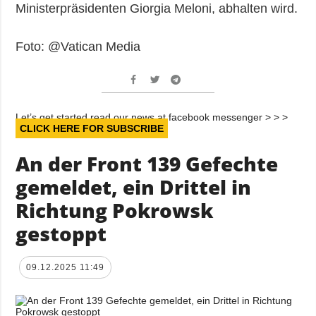
Ministerpräsidenten Giorgia Meloni, abhalten wird.
Foto: @Vatican Media
Let’s get started read our news at facebook messenger > > >
CLICK HERE FOR SUBSCRIBE
An der Front 139 Gefechte
gemeldet, ein Drittel in
Richtung Pokrowsk
gestoppt
09.12.2025 11:49