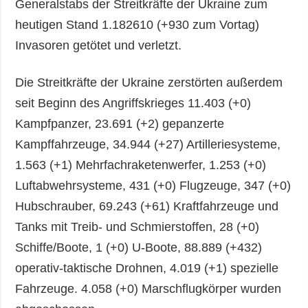
Generalstabs der Streitkräfte der Ukraine zum
heutigen Stand 1.182610 (+930 zum Vortag)
Invasoren getötet und verletzt.
Die Streitkräfte der Ukraine zerstörten außerdem
seit Beginn des Angriffskrieges 11.403 (+0)
Kampfpanzer, 23.691 (+2) gepanzerte
Kampffahrzeuge, 34.944 (+27) Artilleriesysteme,
1.563 (+1) Mehrfachraketenwerfer, 1.253 (+0)
Luftabwehrsysteme, 431 (+0) Flugzeuge, 347 (+0)
Hubschrauber, 69.243 (+61) Kraftfahrzeuge und
Tanks mit Treib- und Schmierstoffen, 28 (+0)
Schiffe/Boote, 1 (+0) U-Boote, 88.889 (+432)
operativ-taktische Drohnen, 4.019 (+1) spezielle
Fahrzeuge. 4.058 (+0) Marschflugkörper wurden