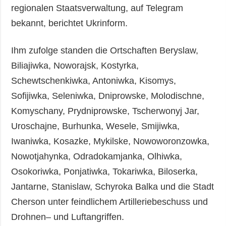
regionalen Staatsverwaltung, auf Telegram
bekannt, berichtet Ukrinform.
Ihm zufolge standen die Ortschaften Beryslaw,
Biliajiwka, Noworajsk, Kostyrka,
Schewtschenkiwka, Antoniwka, Kisomys,
Sofijiwka, Seleniwka, Dniprowske, Molodischne,
Komyschany, Prydniprowske, Tscherwonyj Jar,
Uroschajne, Burhunka, Wesele, Smijiwka,
Iwaniwka, Kosazke, Mykilske, Nowoworonzowka,
Nowotjahynka, Odradokamjanka, Olhiwka,
Osokoriwka, Ponjatiwka, Tokariwka, Biloserka,
Jantarne, Stanislaw, Schyroka Balka und die Stadt
Cherson unter feindlichem Artilleriebeschuss und
Drohnen– und Luftangriffen.