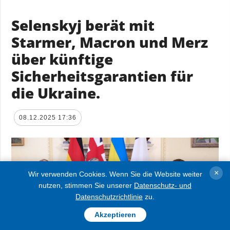
Selenskyj berät mit
Starmer, Macron und Merz
über künftige
Sicherheitsgarantien für
die Ukraine.
08.12.2025 17:36
×
Wir verwenden Cookies. Wenn Sie die Website weiter
nutzen, stimmen Sie unserer
Datenschutz- und
Datenschutzrichtlinie
zu.
Akzeptieren