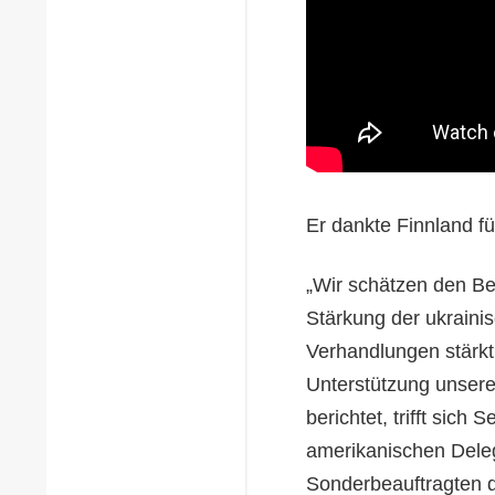
Er dankte Finnland fü
„Wir schätzen den B
Stärkung der ukraini
Verhandlungen stärkt.
Unterstützung unsere
berichtet, trifft sich
amerikanischen Deleg
Sonderbeauftragten 