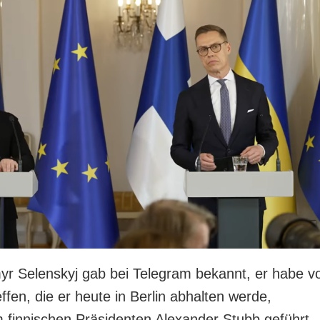
r Selenskyj gab bei Telegram bekannt, er habe v
ffen, die er heute in Berlin abhalten werde,
finnischen Präsidenten Alexander Stubb geführt.