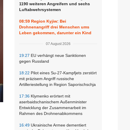
1190 weiteren Angreifern und sechs
Luftabwehrsystemen
08:59
Region Kyjiw: Bei
Drohnenangriff drei Menschen ums
Leben gekommen, darunter ein Kind
07 August 2026
19:27
EU verhängt neue Sanktionen
gegen Russland
18:22
Pilot eines Su-27-Kampfjets zerstört
mit präzisem Angriff russische
Artilleriestellung in Region Saporischschja
17:36
Klymenko erörtert mit
aserbaidschanischem Außenminister
Entwicklung der Zusammenarbeit im
-
Rahmen des Drohnenabkommens
16:49
Ukrainische Armee dementiert