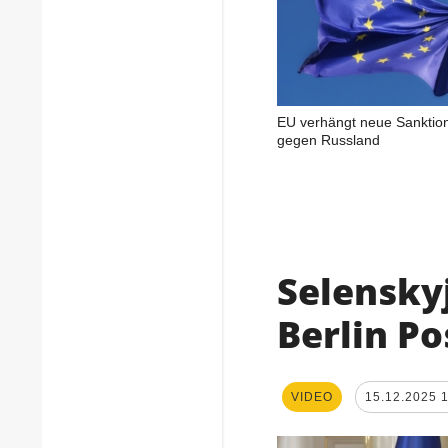
EU verhängt neue Sanktio
gegen Russland
Selenskyj
Berlin Po
VIDEO
15.12.2025 