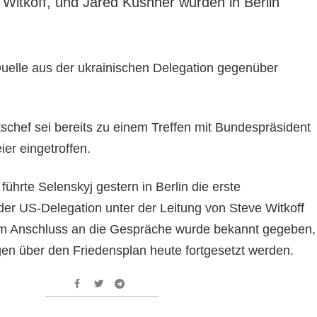
 Witkoff, und Jared Kushner wurden in Berlin
Quelle aus der ukrainischen Delegation gegenüber
schef sei bereits zu einem Treffen mit Bundespräsident
er eingetroffen.
 führte Selenskyj gestern in Berlin die erste
er US-Delegation unter der Leitung von Steve Witkoff
Im Anschluss an die Gespräche wurde bekannt gegeben,
en über den Friedensplan heute fortgesetzt werden.