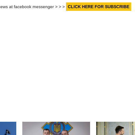
r news at facebook messenger > > >
CLICK HERE FOR SUBSCRIBE