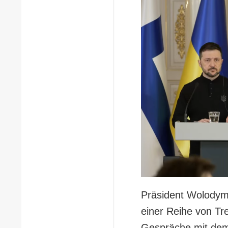
Präsident Wolodymy
einer Reihe von Tre
Gespräche mit dem 