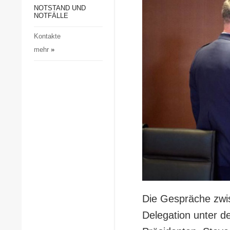
Gesellschaft und Kultur
NOTSTAND UND
NOTFÄLLE
Sport
Kontakte
Kriminalität
mehr
»
Notstand und Notfälle
Die Gespräche zwi
Delegation unter d