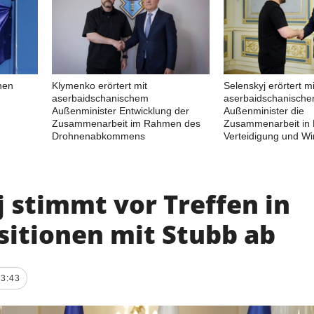
nen
Klymenko erörtert mit
Selenskyj erörtert mi
aserbaidschanischem
aserbaidschanisch
Außenminister Entwicklung der
Außenminister die
Zusammenarbeit im Rahmen des
Zusammenarbeit in 
Drohnenabkommens
Verteidigung und Wir
 stimmt vor Treffen in
sitionen mit Stubb ab
13:43