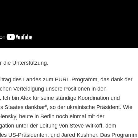
r die Unterstützung.
eitrag des Landes zum PURL-Programm, das dank der
schen Verteidigung unsere Positionen in den
 Ich bin Alex für seine ständige Koordination und
s Staates dankbar“, so der ukrainische Präsident. Wie
 Selenskyj heute in Berlin noch einmal mit der
ation unter der Leitung von Steve Witkoff, dem
des US-Präsidenten, und Jared Kushner. Das Programm