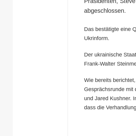
Präsidenten, Steve
abgeschlossen.
Das bestätigte eine 
Ukrinform.
Der ukrainische Staat
Frank-Walter Steinmei
Wie bereits berichtet,
Gesprächsrunde mit d
und Jared Kushner. 
dass die Verhandlung