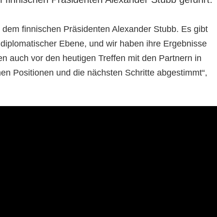
t dem finnischen Präsidenten Alexander Stubb. Es gibt
uf diplomatischer Ebene, und wir haben ihre Ergebnisse
n auch vor den heutigen Treffen mit den Partnern in
en Positionen und die nächsten Schritte abgestimmt“,