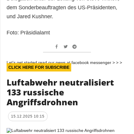
dem Sonderbeauftragten des US-Präsidenten,
und Jared Kushner.
Foto: Präsidialamt
Let’s get started read our news at facebook messenger > > >
CLICK HERE FOR SUBSCRIBE
Luftabwehr neutralisiert
133 russische
Angriffsdrohnen
15.12.2025 10:15