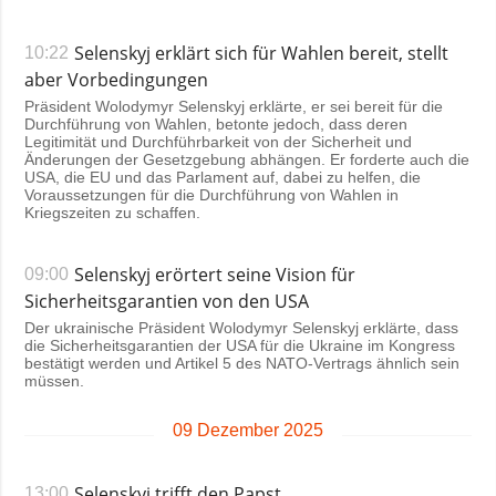
Selenskyj erklärt sich für Wahlen bereit, stellt
10:22
aber Vorbedingungen
Präsident Wolodymyr Selenskyj erklärte, er sei bereit für die
Durchführung von Wahlen, betonte jedoch, dass deren
Legitimität und Durchführbarkeit von der Sicherheit und
Änderungen der Gesetzgebung abhängen. Er forderte auch die
USA, die EU und das Parlament auf, dabei zu helfen, die
Voraussetzungen für die Durchführung von Wahlen in
Kriegszeiten zu schaffen.
Selenskyj erörtert seine Vision für
09:00
Sicherheitsgarantien von den USA
Der ukrainische Präsident Wolodymyr Selenskyj erklärte, dass
die Sicherheitsgarantien der USA für die Ukraine im Kongress
bestätigt werden und Artikel 5 des NATO-Vertrags ähnlich sein
müssen.
09 Dezember 2025
Selenskyj trifft den Papst
13:00