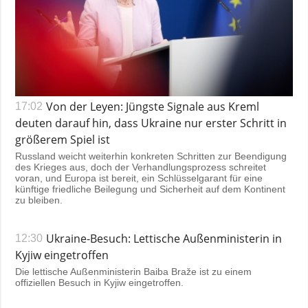
Von der Leyen: Jüngste Signale aus Kreml
17:02
deuten darauf hin, dass Ukraine nur erster Schritt in
größerem Spiel ist
Russland weicht weiterhin konkreten Schritten zur Beendigung
des Krieges aus, doch der Verhandlungsprozess schreitet
voran, und Europa ist bereit, ein Schlüsselgarant für eine
künftige friedliche Beilegung und Sicherheit auf dem Kontinent
zu bleiben.
Ukraine-Besuch: Lettische Außenministerin in
12:30
Kyjiw eingetroffen
Die lettische Außenministerin Baiba Braže ist zu einem
offiziellen Besuch in Kyjiw eingetroffen.