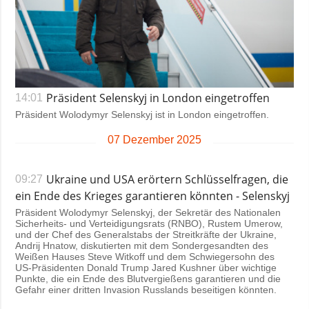
Präsident Selenskyj in London eingetroffen
14:01
Präsident Wolodymyr Selenskyj ist in London eingetroffen.
07 Dezember 2025
Ukraine und USA erörtern Schlüsselfragen, die
09:27
ein Ende des Krieges garantieren könnten - Selenskyj
Präsident Wolodymyr Selenskyj, der Sekretär des Nationalen
Sicherheits- und Verteidigungsrats (RNBO), Rustem Umerow,
und der Chef des Generalstabs der Streitkräfte der Ukraine,
Andrij Hnatow, diskutierten mit dem Sondergesandten des
Weißen Hauses Steve Witkoff und dem Schwiegersohn des
US-Präsidenten Donald Trump Jared Kushner über wichtige
Punkte, die ein Ende des Blutvergießens garantieren und die
Gefahr einer dritten Invasion Russlands beseitigen könnten.