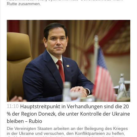
Rutte zusammen.
Hauptstreitpunkt in Verhandlungen sind die 20
11:10
% der Region Donezk, die unter Kontrolle der Ukraine
bleiben – Rubio
Die Vereinigten Staaten arbeiten an der Beilegung des Krieges
in der Ukraine und versuchen, den Konfliktparteien zu helfen,