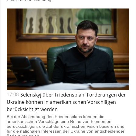
Selenskyj über Friedensplan: Forderungen der
17:08
Ukraine können in amerikanischen Vorschlägen
berücksichtigt werden
Bei der Abstimmung des Friedensplans können die
amerikanischen Vorschläge eine Reihe von Elementen
berücksichtigen, die auf der ukrainischen Vision basieren und
für die nationalen Interessen der Ukraine von entscheidender
Bedeutung seien.