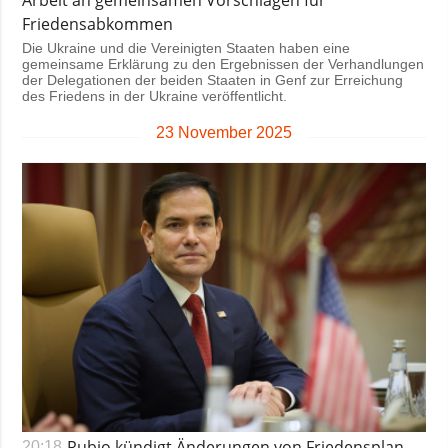
Arbeit an gemeinsamen Vorschlägen für
Friedensabkommen
Die Ukraine und die Vereinigten Staaten haben eine
gemeinsame Erklärung zu den Ergebnissen der Verhandlungen
der Delegationen der beiden Staaten in Genf zur Erreichung
des Friedens in der Ukraine veröffentlicht.
23 November 2025
Rubio kündigt Änderungen von Friedensplan
20:18