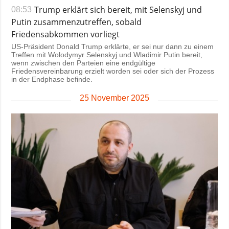
Trump erklärt sich bereit, mit Selenskyj und
08:53
Putin zusammenzutreffen, sobald
Friedensabkommen vorliegt
US-Präsident Donald Trump erklärte, er sei nur dann zu einem
Treffen mit Wolodymyr Selenskyj und Wladimir Putin bereit,
wenn zwischen den Parteien eine endgültige
Friedensvereinbarung erzielt worden sei oder sich der Prozess
in der Endphase befinde.
25 November 2025