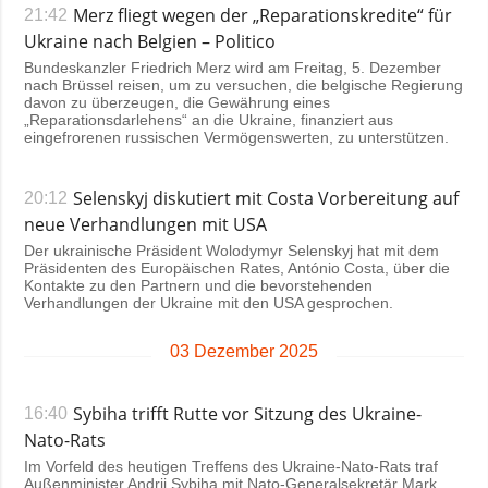
Merz fliegt wegen der „Reparationskredite“ für
21:42
Ukraine nach Belgien – Politico
Bundeskanzler Friedrich Merz wird am Freitag, 5. Dezember
nach Brüssel reisen, um zu versuchen, die belgische Regierung
davon zu überzeugen, die Gewährung eines
„Reparationsdarlehens“ an die Ukraine, finanziert aus
eingefrorenen russischen Vermögenswerten, zu unterstützen.
Selenskyj diskutiert mit Costa Vorbereitung auf
20:12
neue Verhandlungen mit USA
Der ukrainische Präsident Wolodymyr Selenskyj hat mit dem
Präsidenten des Europäischen Rates, António Costa, über die
Kontakte zu den Partnern und die bevorstehenden
Verhandlungen der Ukraine mit den USA gesprochen.
03 Dezember 2025
Sybiha trifft Rutte vor Sitzung des Ukraine-
16:40
Nato-Rats
Im Vorfeld des heutigen Treffens des Ukraine-Nato-Rats traf
Außenminister Andrij Sybiha mit Nato-Generalsekretär Mark