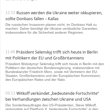
Russen werden die Ukraine weiter okkupieren,
12:15
sollte Donbass fallen – Kallas
Die russischen Invasoren planen nicht, im Donbass Halt zu
machen. Daher benötigt die Ukraine verlässliche Garantien,
insbesondere für die Sicherheit anderer Regionen.
Präsident Selenskyj trifft sich heute in Berlin
11:49
mit Politikern der EU und Großbritanniens
Präsident Wolodymyr Selenskyj trifft sich heute in Berlin mit den
Politikern der deutschen Bundesregierung, insbesondere mit
Bundeskanzler Friedrich Merz, sowie mit Vertretern der EU-
Staaten, Großbritanniens und der Europäischen Kommission,
des Europäischen Rates und der Nato.
Witkoff verkündet „bedeutende Fortschritte“
09:13
bei Verhandlungen zwischen Ukraine und USA
Der Sonderbeauftragte des US-Präsidenten, Steve Witkoff,
verkündete auf Plattform X „bedeutende Fortschritte“ in den