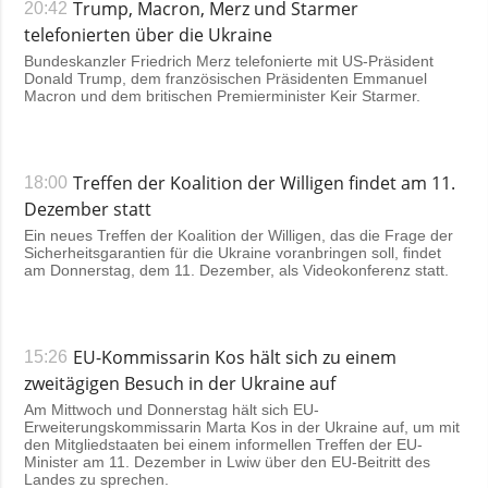
Trump, Macron, Merz und Starmer
20:42
telefonierten über die Ukraine
Bundeskanzler Friedrich Merz telefonierte mit US-Präsident
Donald Trump, dem französischen Präsidenten Emmanuel
Macron und dem britischen Premierminister Keir Starmer.
Treffen der Koalition der Willigen findet am 11.
18:00
Dezember statt
Ein neues Treffen der Koalition der Willigen, das die Frage der
Sicherheitsgarantien für die Ukraine voranbringen soll, findet
am Donnerstag, dem 11. Dezember, als Videokonferenz statt.
EU-Kommissarin Kos hält sich zu einem
15:26
zweitägigen Besuch in der Ukraine auf
Am Mittwoch und Donnerstag hält sich EU-
Erweiterungskommissarin Marta Kos in der Ukraine auf, um mit
den Mitgliedstaaten bei einem informellen Treffen der EU-
Minister am 11. Dezember in Lwiw über den EU-Beitritt des
Landes zu sprechen.