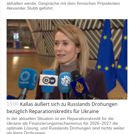
abhalten werde, Gespräche mit dem finnischen Präsidenten
Alexander Stubb geführt.
Kallas äußert sich zu Russlands Drohungen
13:00
bezüglich Reparationskredits für Ukraine
In der aktuellen Situation ist ein Reparationskredit für die
Ukraine als Finanzierungsmechanismus für 2026–2027 die
optimale Lösung, und Russlands Drohungen sind nichts weiter
als leere Drohungen.