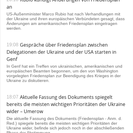
an
US-Außenminister Marco Rubio hat nach Verhandlungen mit
der Ukraine und ihren europäischen Verbündeten gesagt, dass
Änderungen am amerikanischen Friedensplan eingetragen
werden.
Gespräche über Friedensplan zwischen
19:08
Delegationen der Ukraine und der USA starten in
Genf
In Genf hat ein Treffen von ukrainischen, amerikanischen und
europäischen Beamten begonnen, um den von Washington
vorgelegten Friedensplan zur Beendigung des Krieges in der
Ukraine zu diskutieren.
Aktuelle Fassung des Dokuments spiegelt
18:07
bereits die meisten wichtigen Prioritäten der Ukraine
wider – Umerow
Die aktuelle Fassung des Dokuments (Friedensplan - Anm. d.
Red.) spiegele bereits die meisten wichtigen Prioritäten der
Ukraine wider, befinde sich jedoch noch in der abschließenden
Phase der Abstimmung.