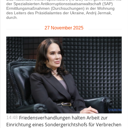
der Spezialisierten Antikorruptionsstaatsanwaltschaft (SAP)
Ermittlungsmaßnahmen (Durchsuchungen) in der Wohnung
des Leiters des Präsidialamtes der Ukraine, Andrij Jermak,
durch.
27 November 2025
Friedensverhandlungen halten Arbeit zur
14:48
Einrichtung eines Sondergerichtshofs für Verbrechen