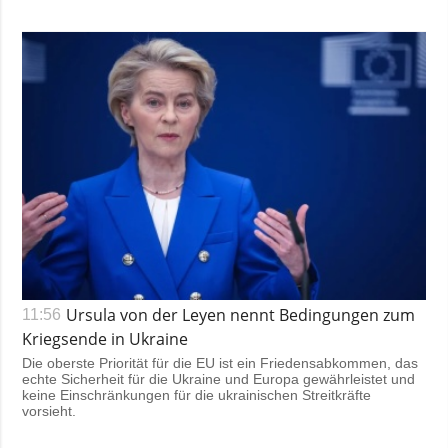
Ursula von der Leyen nennt Bedingungen zum
11:56
Kriegsende in Ukraine
Die oberste Priorität für die EU ist ein Friedensabkommen, das
echte Sicherheit für die Ukraine und Europa gewährleistet und
keine Einschränkungen für die ukrainischen Streitkräfte
vorsieht.