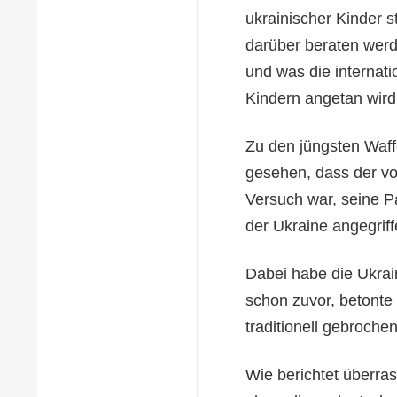
ukrainischer Kinder s
darüber beraten wer
und was die internat
Kindern angetan wird, 
Zu den jüngsten Waff
gesehen, dass der von
Versuch war, seine Pa
der Ukraine angegrif
Dabei habe die Ukrai
schon zuvor, betonte
traditionell gebroche
Wie berichtet überra