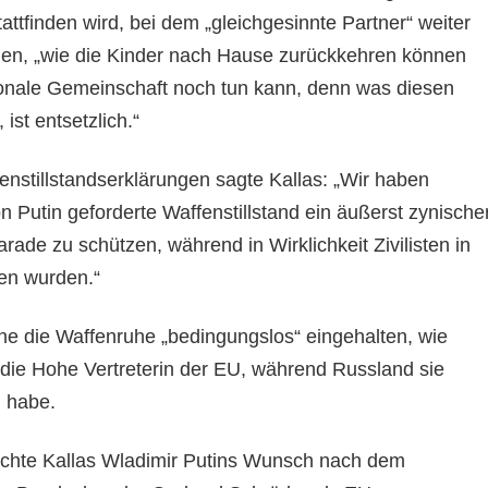
tattfinden wird, bei dem „gleichgesinnte Partner“ weiter
den, „wie die Kinder nach Hause zurückkehren können
ionale Gemeinschaft noch tun kann, denn was diesen
ist entsetzlich.“
enstillstandserklärungen sagte Kallas: „Wir haben
 Putin geforderte Waffenstillstand ein äußerst zynische
rade zu schützen, während in Wirklichkeit Zivilisten in
fen wurden.“
ne die Waffenruhe „bedingungslos“ eingehalten, wie
 die Hohe Vertreterin der EU, während Russland sie
n habe.
schte Kallas Wladimir Putins Wunsch nach dem