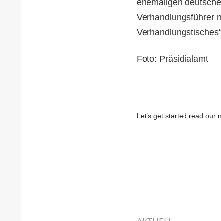
ehemaligen deutsche
Verhandlungsführer ni
Verhandlungstisches“
Foto: Präsidialamt
Let’s get started read ou
AKTUELL