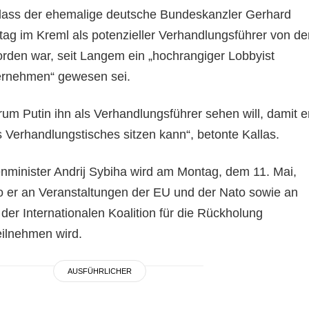
 dass der ehemalige deutsche Bundeskanzler Gerhard
tag im Kreml als potenzieller Verhandlungsführer von de
den war, seit Langem ein „hochrangiger Lobbyist
ternehmen“ gewesen sei.
arum Putin ihn als Verhandlungsführer sehen will, damit e
 Verhandlungstisches sitzen kann“, betonte Kallas.
nminister Andrij Sybiha wird am Montag, dem 11. Mai,
 er an Veranstaltungen der EU und der Nato sowie an
 der Internationalen Koalition für die Rückholung
eilnehmen wird.
AUSFÜHRLICHER