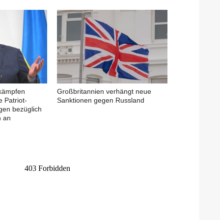
 kämpfen
Großbritannien verhängt neue
 Patriot-
Sanktionen gegen Russland
gen bezüglich
n an