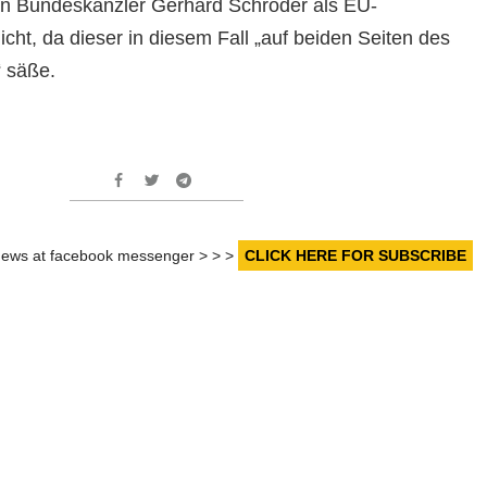
n Bundeskanzler Gerhard Schröder als EU-
cht, da dieser in diesem Fall „auf beiden Seiten des
 säße.
r news at facebook messenger > > >
CLICK HERE FOR SUBSCRIBE