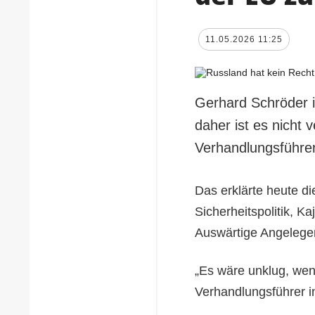
11.05.2026 11:25
Gerhard Schröder i
daher ist es nicht 
Verhandlungsführe
Das erklärte heute d
Sicherheitspolitik, K
Auswärtige Angelegen
„Es wäre unklug, we
Verhandlungsführer 