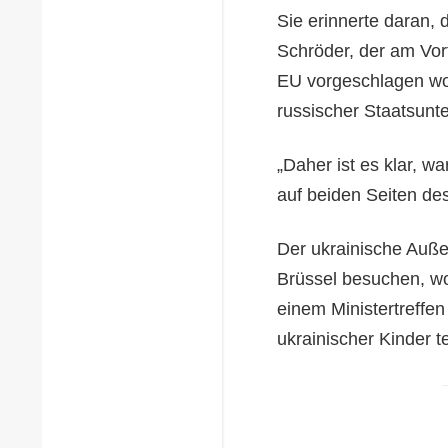
Sie erinnerte daran,
Schröder, der am Vor
EU vorgeschlagen wor
russischer Staatsun
„Daher ist es klar, w
auf beiden Seiten des
Der ukrainische Auße
Brüssel besuchen, wo
einem Ministertreffen
ukrainischer Kinder t