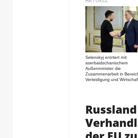
Selenskyj erörtert mit
aserbaidschanischem
Außenminister die
Zusammenarbeit in Bereic
Verteidigung und Wirtschaf
Russland 
Verhandl
der EU z