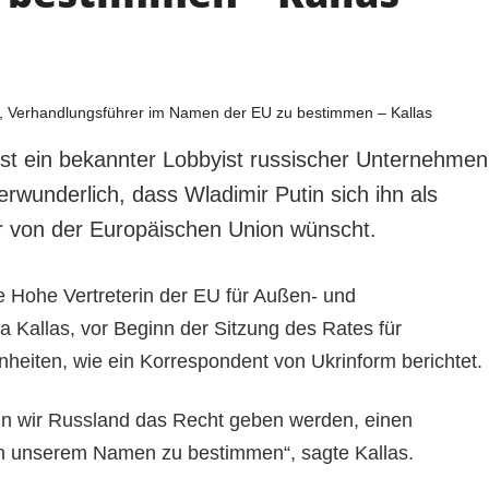
st ein bekannter Lobbyist russischer Unternehmen
verwunderlich, dass Wladimir Putin sich ihn als
r von der Europäischen Union wünscht.
ie Hohe Vertreterin der EU für Außen- und
aja Kallas, vor Beginn der Sitzung des Rates für
heiten, wie ein Korrespondent von Ukrinform berichtet.
nn wir Russland das Recht geben werden, einen
in unserem Namen zu bestimmen“, sagte Kallas.