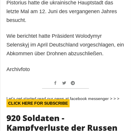
Pistorius hatte die ukrainische Hauptstadt das
letzte Mal am 12. Juni des vergangenen Jahres
besucht.
Wie berichtet hatte Präsident Wolodymyr
Selenskyj im April Deutschland vorgeschlagen, ein
Abkommen über Drohnen abzuschließen.
Archivfoto
Let’s get started read our news at facebook messenger > > >
CLICK HERE FOR SUBSCRIBE
920 Soldaten -
Kampfverluste der Russen