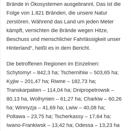
Brände in Ökosystemen ausgebrannt. Das ist die
Folge von 1.821 Bränden, die unsere Natur
zerstören. Während das Land um jeden Meter
kämpft, vernichten die Brände wegen Hitze,
Beschuss und menschlicher Fahrlässigkeit unser
Hinterland“, heißt es in dem Bericht.
Die betroffenen Regionen im Einzelnen:
Schytomyr – 842,3 ha; Tschernihiw – 503,65 ha;
Kyjiw – 201,47 ha; Riwne – 182,73 ha;
Transkarpatien – 114,04 ha; Dnipropetrowsk –
80,13 ha, Wolhynien – 61,27 ha; Charkiw – 60,26
ha; Winnyzja – 41,69 ha; Lwiw – 40,08 ha;
Poltawa – 23,75 ha; Tscherkassy – 17,64 ha;
Iwano-Frankiwsk – 13,42 ha; Odessa – 13,23 ha