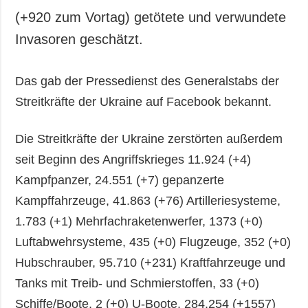
(+920 zum Vortag) getötete und verwundete
Invasoren geschätzt.
Das gab der Pressedienst des Generalstabs der
Streitkräfte der Ukraine auf Facebook bekannt.
Die Streitkräfte der Ukraine zerstörten außerdem
seit Beginn des Angriffskrieges 11.924 (+4)
Kampfpanzer, 24.551 (+7) gepanzerte
Kampffahrzeuge, 41.863 (+76) Artilleriesysteme,
1.783 (+1) Mehrfachraketenwerfer, 1373 (+0)
Luftabwehrsysteme, 435 (+0) Flugzeuge, 352 (+0)
Hubschrauber, 95.710 (+231) Kraftfahrzeuge und
Tanks mit Treib- und Schmierstoffen, 33 (+0)
Schiffe/Boote, 2 (+0) U-Boote, 284.254 (+1557)