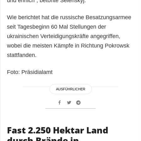
und ehrlich“, betonte Selenskyj.
Wie berichtet hat die russische Besatzungsarmee
seit Tagesbeginn 60 Mal Stellungen der
ukrainischen Verteidigungskräfte angegriffen,
wobei die meisten Kämpfe in Richtung Pokrowsk
stattfanden.
Foto: Präsidialamt
AUSFÜHRLICHER
Fast 2.250 Hektar Land
durch Brände in