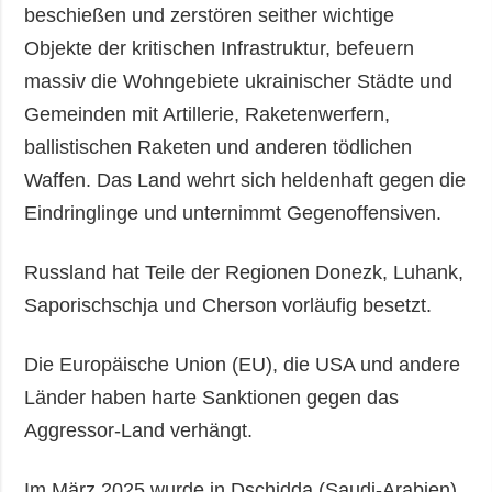
beschießen und zerstören seither wichtige
Objekte der kritischen Infrastruktur, befeuern
massiv die Wohngebiete ukrainischer Städte und
Gemeinden mit Artillerie, Raketenwerfern,
ballistischen Raketen und anderen tödlichen
Waffen. Das Land wehrt sich heldenhaft gegen die
Eindringlinge und unternimmt Gegenoffensiven.
Russland hat Teile der Regionen Donezk, Luhank,
Saporischschja und Cherson vorläufig besetzt.
Die Europäische Union (EU), die USA und andere
Länder haben harte Sanktionen gegen das
Aggressor-Land verhängt.
Im März 2025 wurde in Dschidda (Saudi-Arabien)