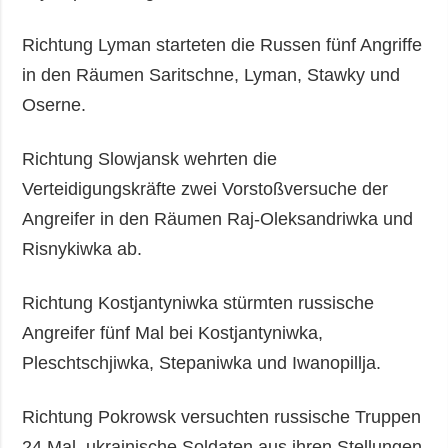
Richtung Lyman starteten die Russen fünf Angriffe
in den Räumen Saritschne, Lyman, Stawky und
Oserne.
Richtung Slowjansk wehrten die
Verteidigungskräfte zwei Vorstoßversuche der
Angreifer in den Räumen Raj-Oleksandriwka und
Risnykiwka ab.
Richtung Kostjantyniwka stürmten russische
Angreifer fünf Mal bei Kostjantyniwka,
Pleschtschjiwka, Stepaniwka und Iwanopillja.
Richtung Pokrowsk versuchten russische Truppen
24 Mal, ukrainische Soldaten aus ihren Stellungen