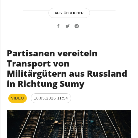
AUSFÜHRLICHER
Partisanen vereiteln
Transport von
Militärgütern aus Russland
in Richtung Sumy
VIDEO
10.05.2026 11:54