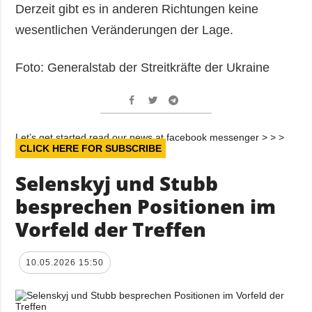
Derzeit gibt es in anderen Richtungen keine
wesentlichen Veränderungen der Lage.
Foto: Generalstab der Streitkräfte der Ukraine
Let’s get started read our news at facebook messenger > > >
CLICK HERE FOR SUBSCRIBE
Selenskyj und Stubb
besprechen Positionen im
Vorfeld der Treffen
10.05.2026 15:50