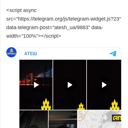
<script async
src="https://telegram.org/js/telegram-widget.js?23"
data-telegram-post="atesh_ua/9883" data-
width="100%"></script>