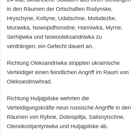
in den Räumen der Ortschaften Rodynske,
Hryschyne, Kotlyne, Udatschne, Molodezke,
Murawka, Nowopidhorodne, Hanniwka, Myrne,
Serhijiwka und Nowooleksandriwka zu
verdrängen; ein Gefecht dauert an.
Richtung Oleksandriwka stoppten ukrainische
Verteidiger einen feindlichen Angriff im Raum von
Oleksandrowhrad.
Richtung Huljajpilske wehrten die
Verteidigungskräfte neun russische Angriffe in den
Räumen von Rybne, Dobropillja, Salisnytschne,
Olenokostjantyniwka und Huljajpilske ab.