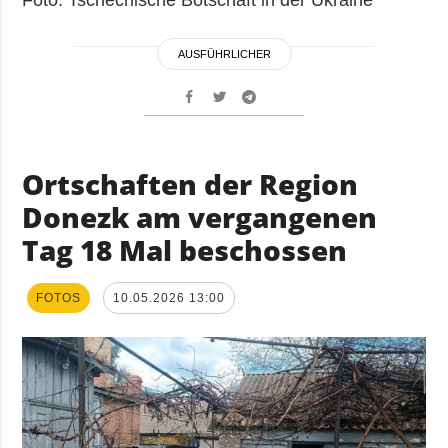
Foto: Tschechische Botschaft in der Ukraine
AUSFÜHRLICHER
Ortschaften der Region
Donezk am vergangenen
Tag 18 Mal beschossen
FOTOS
10.05.2026 13:00