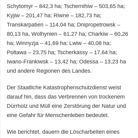
Schytomyr – 842,3 ha; Tschernihiw – 503,65 ha;
Kyjiw – 201,47 ha; Riwne – 182,73 ha;
Transkarpatien – 114,04 ha; Dnipropetrowsk –
80,13 ha, Wolhynien – 61,27 ha; Charkiw – 60,26
ha; Winnyzja – 41,69 ha; Lwiw – 40,08 ha;
Poltawa – 23,75 ha; Tscherkassy – 17,64 ha;
Iwano-Frankiwsk – 13,42 ha; Odessa – 13,23 ha
und andere Regionen des Landes.
Der Staatliche Katastrophenschutzdienst weist
darauf hin, dass das Verbrennen von trockenem
Dürrholz und Müll eine Zerstörung der Natur und
eine Gefahr für Menschenleben bedeutet.
Wie berichtet, dauern die Löscharbeiten eines