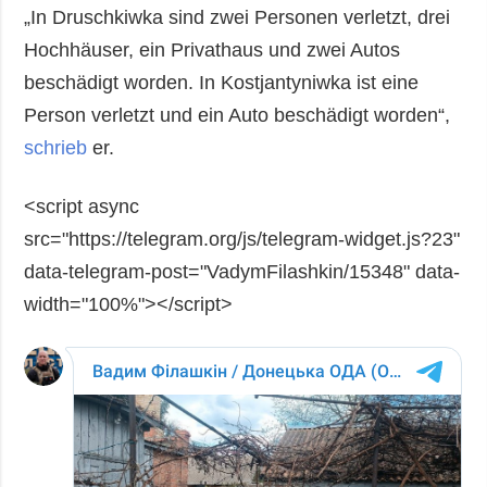
„In Druschkiwka sind zwei Personen verletzt, drei
Hochhäuser, ein Privathaus und zwei Autos
beschädigt worden. In Kostjantyniwka ist eine
Person verletzt und ein Auto beschädigt worden“,
schrieb
er.
<script async
src="https://telegram.org/js/telegram-widget.js?23"
data-telegram-post="VadymFilashkin/15348" data-
width="100%"></script>