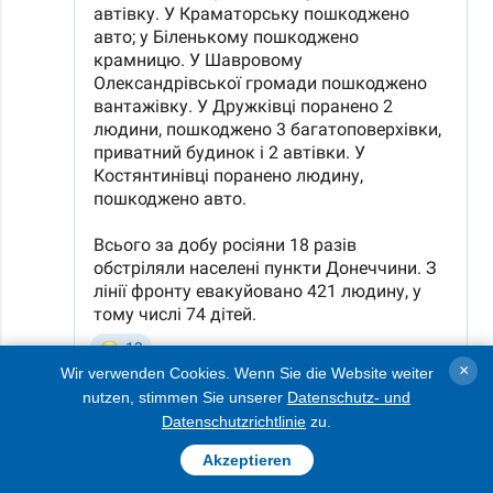
×
Wir verwenden Cookies. Wenn Sie die Website weiter
nutzen, stimmen Sie unserer
Datenschutz- und
Datenschutzrichtlinie
zu.
Auch in Slowjansk wurde ein Privathaus
Akzeptieren
beschädigt und ein Auto zerstört.