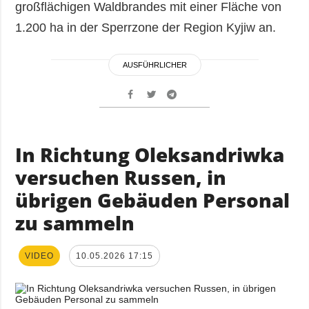
großflächigen Waldbrandes mit einer Fläche von
1.200 ha in der Sperrzone der Region Kyjiw an.
AUSFÜHRLICHER
In Richtung Oleksandriwka
versuchen Russen, in
übrigen Gebäuden Personal
zu sammeln
VIDEO
10.05.2026 17:15