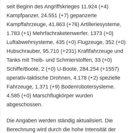
seit Beginn des Angriffskrieges 11.924 (+4)
Kampfpanzer, 24.551 (+7) gepanzerte
Kampffahrzeuge, 41.863 (+76) Artilleriesysteme,
1.783 (+1) Mehrfachraketenwerfer, 1373 (+0)
Luftabwehrsysteme, 435 (+0) Flugzeuge, 352 (+0)
Hubschrauber, 95.710 (+231) Kraftfahrzeuge und
Tanks mit Treib- und Schmierstoffen, 33 (+0)
Schiffe/Boote, 2 (+0) U-Boote, 284.254 (+1557)
operativ-taktische Drohnen, 4.178 (+2) spezielle
Fahrzeuge, 1.371 (+9) Bodenrobotersysteme.
4.585 (+0) Marschflugkörper wurden
abgeschossen.
Die Angaben werden ständig aktualisiert. Die
Berechnung wird durch die hohe Intensität der