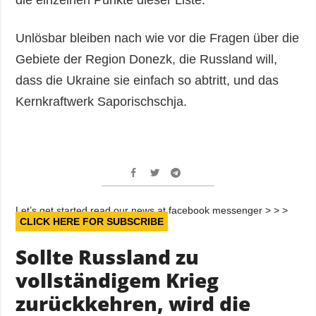
Unlösbar bleiben nach wie vor die Fragen über die
Gebiete der Region Donezk, die Russland will,
dass die Ukraine sie einfach so abtritt, und das
Kernkraftwerk Saporischschja.
Let’s get started read our news at facebook messenger > > >
CLICK HERE FOR SUBSCRIBE
Sollte Russland zu
vollständigem Krieg
zurückkehren, wird die