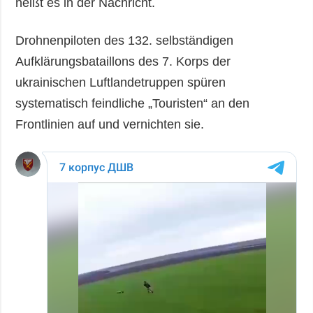
heißt es in der Nachricht.
Drohnenpiloten des 132. selbständigen
Aufklärungsbataillons des 7. Korps der
ukrainischen Luftlandetruppen spüren
systematisch feindliche „Touristen“ an den
Frontlinien auf und vernichten sie.