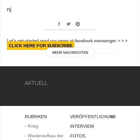
nj
Let’s get started read our news at facebook messenger > > >
CLICK HERE FOR SUBSCRIBE
MEHR NACHRICHTEN
AKTUELL
RUBRIKEN
VERÖFFENTLICHUNGEN
Bei
Krieg
INTERVIEW
Wiederaufbau der
FOTOS