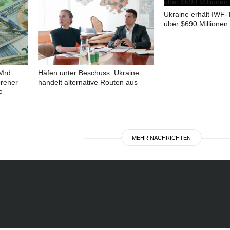
Ukraine erhält IWF-
über $690 Millionen
Mrd.
Häfen unter Beschuss: Ukraine
orener
handelt alternative Routen aus
e
MEHR NACHRICHTEN