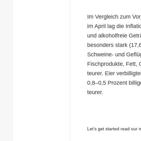
Im Vergleich zum Vor
im April lag die Infla
und alkoholfreie Getr
besonders stark (17,
Schweine- und Geflüge
Fischprodukte, Fett
teurer. Eier verbilli
0,8–0,5 Prozent bill
teurer.
Let’s get started read ou