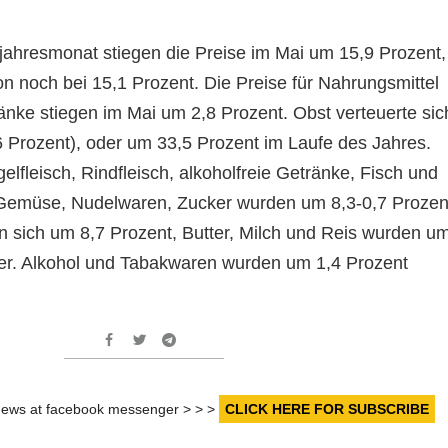
jahresmonat stiegen die Preise im Mai um 15,9 Prozent,
tion noch bei 15,1 Prozent. Die Preise für Nahrungsmittel
änke stiegen im Mai um 2,8 Prozent. Obst verteuerte sic
6 Prozent), oder um 33,5 Prozent im Laufe des Jahres.
lfleisch, Rindfleisch, alkoholfreie Getränke, Fisch und
, Gemüse, Nudelwaren, Zucker wurden um 8,3-0,7 Prozen
gten sich um 8,7 Prozent, Butter, Milch und Reis wurden u
iger. Alkohol und Tabakwaren wurden um 1,4 Prozent
r news at facebook messenger > > >
CLICK HERE FOR SUBSCRIBE