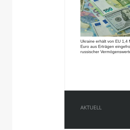
Ukraine erhält von EU 1,4 
Euro aus Erträgen eingefr
russischer Vermögenswert
AKTUELL