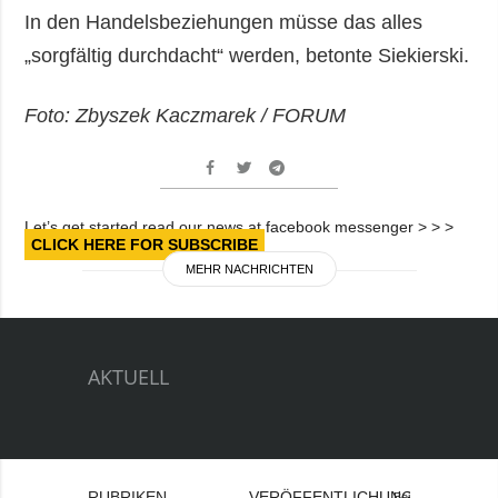
In den Handelsbeziehungen müsse das alles
„sorgfältig durchdacht“ werden, betonte Siekierski.
Foto: Zbyszek Kaczmarek / FORUM
Let’s get started read our news at facebook messenger > > >
CLICK HERE FOR SUBSCRIBE
MEHR NACHRICHTEN
AKTUELL
RUBRIKEN
VERÖFFENTLICHUNGEN
Bei