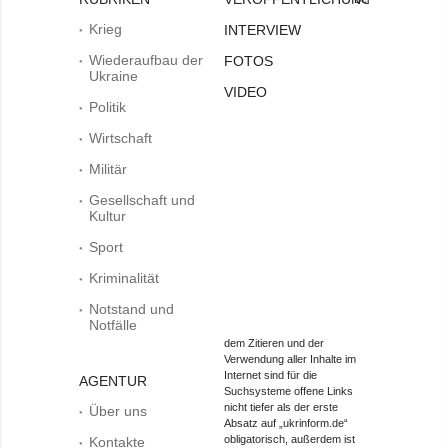
Krieg
INTERVIEW
Wiederaufbau der
FOTOS
Ukraine
VIDEO
Politik
Wirtschaft
Militär
Gesellschaft und
Kultur
Sport
Kriminalität
Notstand und
Notfälle
dem Zitieren und der
Verwendung aller Inhalte im
Internet sind für die
AGENTUR
Suchsysteme offene Links
nicht tiefer als der erste
Über uns
Absatz auf „ukrinform.de“
obligatorisch, außerdem ist
Kontakte