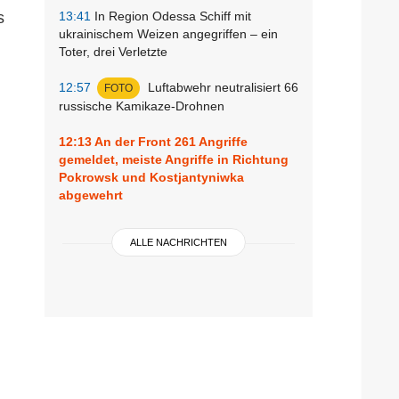
s
13:41
In Region Odessa Schiff mit
ukrainischem Weizen angegriffen – ein
Toter, drei Verletzte
12:57
Luftabwehr neutralisiert 66
FOTO
russische Kamikaze-Drohnen
12:13
An der Front 261 Angriffe
gemeldet, meiste Angriffe in Richtung
Pokrowsk und Kostjantyniwka
abgewehrt
ALLE NACHRICHTEN