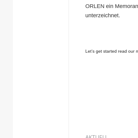
ORLEN ein Memorand
unterzeichnet.
Let’s get started read ou
AKTUELL