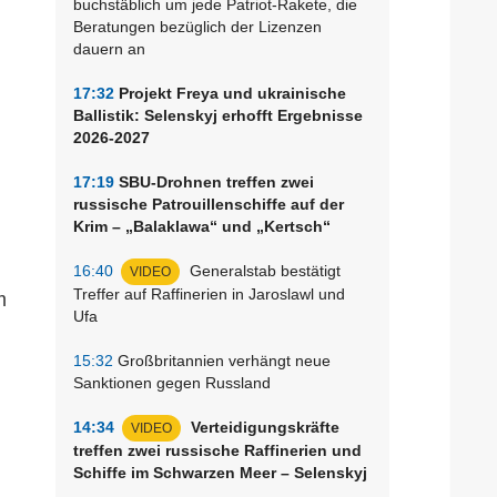
buchstäblich um jede Patriot-Rakete, die
Beratungen bezüglich der Lizenzen
dauern an
17:32
Projekt Freya und ukrainische
Ballistik: Selenskyj erhofft Ergebnisse
2026-2027
17:19
SBU-Drohnen treffen zwei
russische Patrouillenschiffe auf der
Krim – „Balaklawa“ und „Kertsch“
16:40
Generalstab bestätigt
VIDEO
Treffer auf Raffinerien in Jaroslawl und
m
Ufa
15:32
Großbritannien verhängt neue
Sanktionen gegen Russland
14:34
Verteidigungskräfte
VIDEO
treffen zwei russische Raffinerien und
Schiffe im Schwarzen Meer – Selenskyj