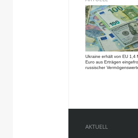
Ukraine erhält von EU 1,4 
Euro aus Erträgen eingefr
russischer Vermögenswert
AKTUELL