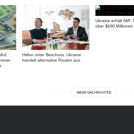
Ukraine erhält IWF-
über $690 Millionen
Mrd.
Häfen unter Beschuss: Ukraine
orener
handelt alternative Routen aus
e
MEHR NACHRICHTEN