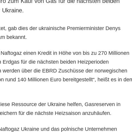
uro zum Kauf von Gas für die nächsten beiden
 Ukraine.
tet, gab dies der ukrainische Premierminister Denys
am bekannt.
Naftogaz einen Kredit in Höhe von bis zu 270 Millionen
n Erdgas für die nächsten beiden Heizperioden
ch werden über die EBRD Zuschüsse der norwegischen
 rund 140 Millionen Euro bereitgestellt“, heißt es in de
iese Ressource der Ukraine helfen, Gasreserven in
eichern für die nächste Heizsaison anzuhäufen.
 Naftogaz Ukraine und das polnische Unternehmen