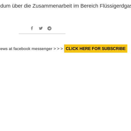
um über die Zusammenarbeit im Bereich Flüssigerdga
r news at facebook messenger > > >
CLICK HERE FOR SUBSCRIBE