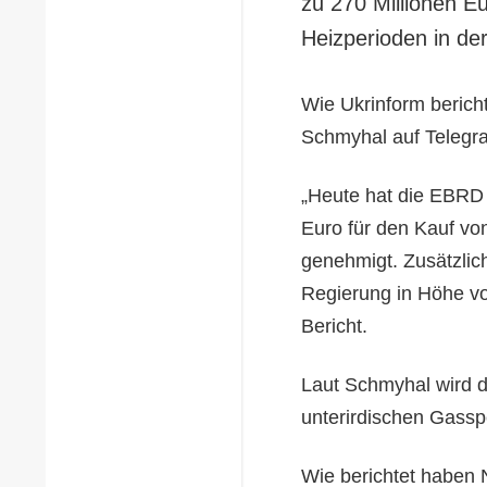
zu 270 Millionen E
Heizperioden in der
Wie Ukrinform berich
Schmyhal auf Telegr
„Heute hat die EBRD 
Euro für den Kauf vo
genehmigt. Zusätzli
Regierung in Höhe von
Bericht.
Laut Schmyhal wird d
unterirdischen Gassp
Wie berichtet haben