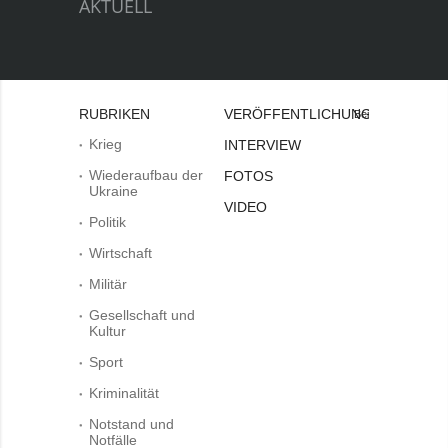
AKTUELL
RUBRIKEN
VERÖFFENTLICHUNGEN
Bei
Krieg
INTERVIEW
Wiederaufbau der
FOTOS
Ukraine
VIDEO
Politik
Wirtschaft
Militär
Gesellschaft und
Kultur
Sport
Kriminalität
Notstand und
Notfälle