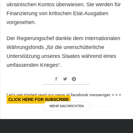
ukrainischen Kontos überwiesen. Sie werden für
Finanzierung von kritischen Etat-Ausgaben
vorgesehen.
Der Regierungschef dankte dem Internationalen
Währungsfonds „für die unerschütterliche
Unterstützung unseres Staates während eines
umfassenden Krieges“.
Let’s get started read our news at facebook messenger > > >
CLICK HERE FOR SUBSCRIBE
MEHR NACHRICHTEN