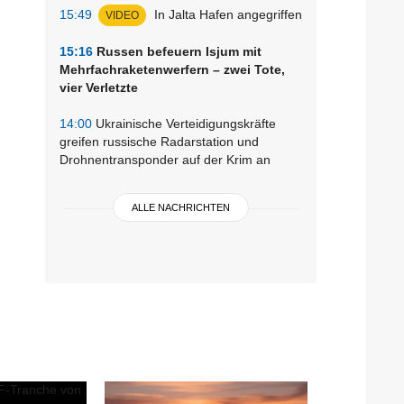
15:49
In Jalta Hafen angegriffen
VIDEO
15:16
Russen befeuern Isjum mit
Mehrfachraketenwerfern – zwei Tote,
vier Verletzte
14:00
Ukrainische Verteidigungskräfte
greifen russische Radarstation und
Drohnentransponder auf der Krim an
ALLE NACHRICHTEN