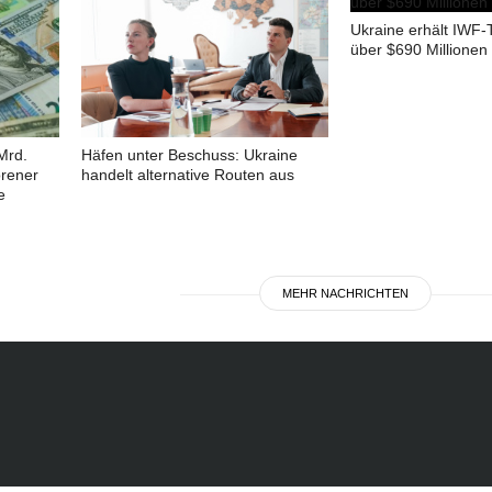
Ukraine erhält IWF-
über $690 Millionen
Mrd.
Häfen unter Beschuss: Ukraine
orener
handelt alternative Routen aus
e
MEHR NACHRICHTEN