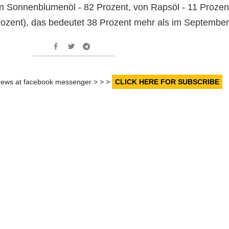
on Sonnenblumenöl - 82 Prozent, von Rapsöl - 11 Prozen
rozent), das bedeutet 38 Prozent mehr als im September
r news at facebook messenger > > >
CLICK HERE FOR SUBSCRIBE