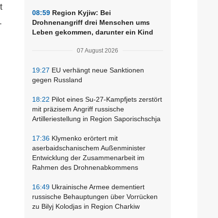
t
08:59
Region Kyjiw: Bei
.
Drohnenangriff drei Menschen ums
Leben gekommen, darunter ein Kind
07 August 2026
19:27
EU verhängt neue Sanktionen
gegen Russland
18:22
Pilot eines Su-27-Kampfjets zerstört
mit präzisem Angriff russische
Artilleriestellung in Region Saporischschja
17:36
Klymenko erörtert mit
aserbaidschanischem Außenminister
Entwicklung der Zusammenarbeit im
Rahmen des Drohnenabkommens
16:49
Ukrainische Armee dementiert
russische Behauptungen über Vorrücken
zu Bilyj Kolodjas in Region Charkiw