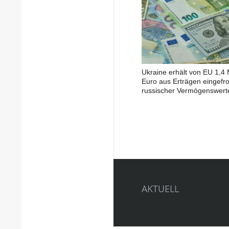
Ukraine erhält von EU 1,4 
Euro aus Erträgen eingefr
russischer Vermögenswert
AKTUELL