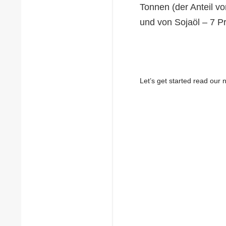
Tonnen (der Anteil v
und von Sojaöl – 7 P
Let’s get started read ou