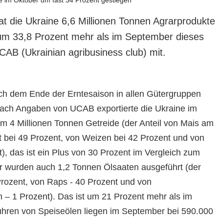
t die Ukraine 6,6 Millionen Tonnen Agrarprodukte
t um 33,8 Prozent mehr als im September dieses
UCAB (Ukrainian agribusiness club) mit.
ch dem Ende der Erntesaison in allen Gütergruppen
Nach Angaben von UCAB exportierte die Ukraine im
m 4 Millionen Tonnen Getreide (der Anteil von Mais am
t bei 49 Prozent, von Weizen bei 42 Prozent und von
), das ist ein Plus von 30 Prozent im Vergleich zum
r wurden auch 1,2 Tonnen Ölsaaten ausgeführt (der
 Prozent, von Raps - 40 Prozent und von
 1 Prozent). Das ist um 21 Prozent mehr als im
hren von Speiseölen liegen im September bei 590.000