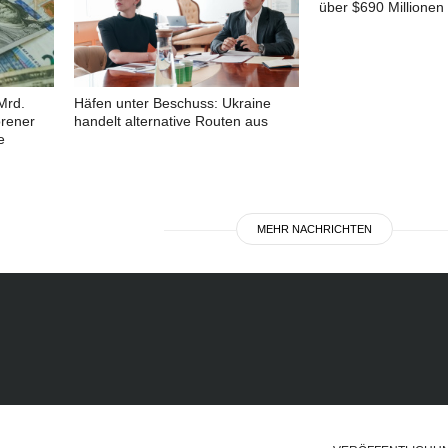
über $690 Millionen
Mrd.
Häfen unter Beschuss: Ukraine
orener
handelt alternative Routen aus
e
MEHR NACHRICHTEN