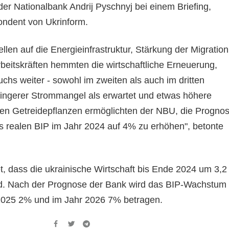
der Nationalbank Andrij Pyschnyj bei einem Briefing,
pondent von Ukrinform.
llen auf die Energieinfrastruktur, Stärkung der Migration
beitskräften hemmten die wirtschaftliche Erneuerung,
chs weiter - sowohl im zweiten als auch im dritten
ringerer Strommangel als erwartet und etwas höhere
hen Getreidepflanzen ermöglichten der NBU, die Progno
 realen BIP im Jahr 2024 auf 4% zu erhöhen", betonte
t, dass die ukrainische Wirtschaft bis Ende 2024 um 3,2
d. Nach der Prognose der Bank wird das BIP-Wachstum
 2025 2% und im Jahr 2026 7% betragen.