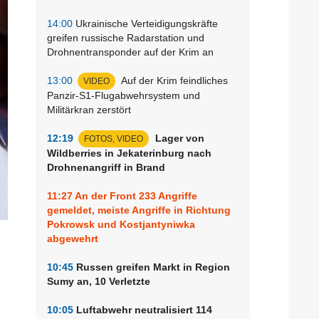
14:00
Ukrainische Verteidigungskräfte
greifen russische Radarstation und
Drohnentransponder auf der Krim an
13:00
Auf der Krim feindliches
VIDEO
Panzir-S1-Flugabwehrsystem und
Militärkran zerstört
12:19
Lager von
FOTOS, VIDEO
Wildberries in Jekaterinburg nach
Drohnenangriff in Brand
11:27
An der Front 233 Angriffe
gemeldet, meiste Angriffe in Richtung
Pokrowsk und Kostjantyniwka
abgewehrt
10:45
Russen greifen Markt in Region
Sumy an, 10 Verletzte
10:05
Luftabwehr neutralisiert 114