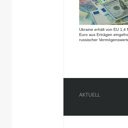
Ukraine erhält von EU 1,4 
Euro aus Erträgen eingefr
russischer Vermögenswert
AKTUELL