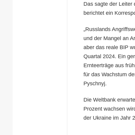
Das sagte der Leiter 
berichtet ein Korres
„Russlands Angriffswe
und der Mangel an Ar
aber das reale BIP wu
Quartal 2024. Ein ge
Ernteerträge aus frü
für das Wachstum des
Pyschnyj.
Die Weltbank erwarte
Prozent wachsen wir
der Ukraine im Jahr