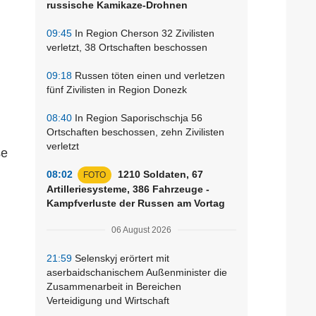
russische Kamikaze-Drohnen
09:45
In Region Cherson 32 Zivilisten
verletzt, 38 Ortschaften beschossen
09:18
Russen töten einen und verletzen
fünf Zivilisten in Region Donezk
08:40
In Region Saporischschja 56
Ortschaften beschossen, zehn Zivilisten
verletzt
se
08:02
1210 Soldaten, 67
FOTO
Artilleriesysteme, 386 Fahrzeuge -
Kampfverluste der Russen am Vortag
06 August 2026
21:59
Selenskyj erörtert mit
aserbaidschanischem Außenminister die
Zusammenarbeit in Bereichen
Verteidigung und Wirtschaft