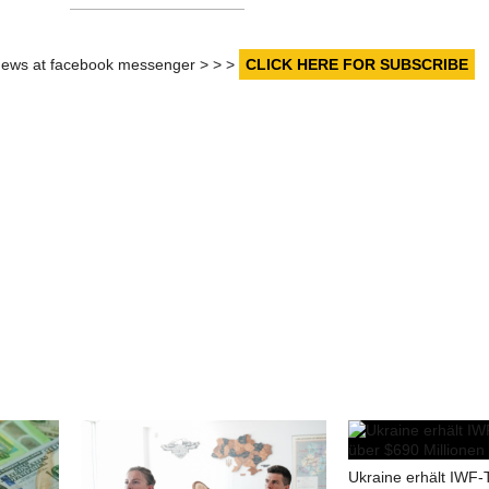
r news at facebook messenger > > >
CLICK HERE FOR SUBSCRIBE
Ukraine erhält IWF-