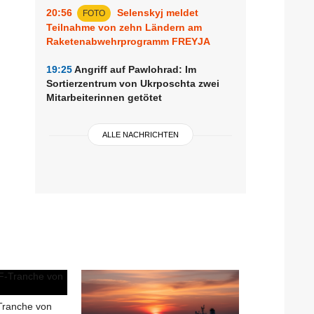
20:56
Selenskyj meldet
FOTO
Teilnahme von zehn Ländern am
Raketenabwehrprogramm FREYJA
19:25
Angriff auf Pawlohrad: Im
Sortierzentrum von Ukrposchta zwei
Mitarbeiterinnen getötet
ALLE NACHRICHTEN
Tranche von