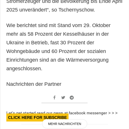
Stromerzeuger und die Bevölkerung bis Ende April
2025 unverändert“, so Tschernyschow.
Wie berichtet sind mit Stand vom 29. Oktober
mehr als 58 Prozent der Kesselhäuser in der
Ukraine in Betrieb, fast 30 Prozent der
Wohngebäude und 60 Prozent der sozialen
Einrichtungen sind an die Wärmeversorgung
angeschlossen.
Nachrichten der Partner
Let’s get started read our news at facebook messenger > > >
CLICK HERE FOR SUBSCRIBE
MEHR NACHRICHTEN