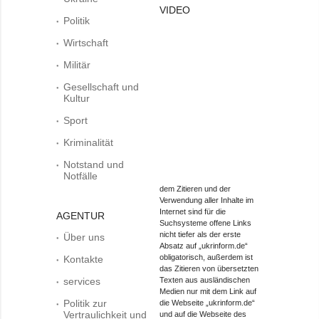
VIDEO
Politik
Wirtschaft
Militär
Gesellschaft und
Kultur
Sport
Kriminalität
Notstand und
Notfälle
dem Zitieren und der
Verwendung aller Inhalte im
Internet sind für die
AGENTUR
Suchsysteme offene Links
nicht tiefer als der erste
Über uns
Absatz auf „ukrinform.de“
obligatorisch, außerdem ist
Kontakte
das Zitieren von übersetzten
services
Texten aus ausländischen
Medien nur mit dem Link auf
Politik zur
die Webseite „ukrinform.de“
Vertraulichkeit und
und auf die Webseite des