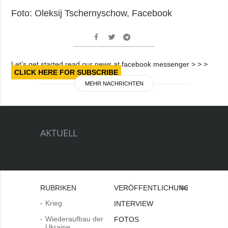
Foto: Oleksij Tschernyschow, Facebook
Let’s get started read our news at facebook messenger > > >
CLICK HERE FOR SUBSCRIBE
MEHR NACHRICHTEN
AKTUELL
RUBRIKEN
VERÖFFENTLICHUNGEN
Bei
Krieg
INTERVIEW
Wiederaufbau der
FOTOS
Ukraine