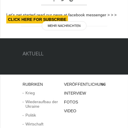
Let’s get started read our news at facebook messenger > > >
CLICK HERE FOR SUBSCRIBE
MEHR NACHRICHTEN
AKTUELL
RUBRIKEN
VERÖFFENTLICHUNGEN
Bei
Krieg
INTERVIEW
Wiederaufbau der
FOTOS
Ukraine
VIDEO
Politik
Wirtschaft