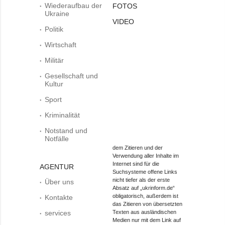
Wiederaufbau der
FOTOS
Ukraine
VIDEO
Politik
Wirtschaft
Militär
Gesellschaft und
Kultur
Sport
Kriminalität
Notstand und
Notfälle
dem Zitieren und der
Verwendung aller Inhalte im
Internet sind für die
AGENTUR
Suchsysteme offene Links
nicht tiefer als der erste
Über uns
Absatz auf „ukrinform.de“
obligatorisch, außerdem ist
Kontakte
das Zitieren von übersetzten
services
Texten aus ausländischen
Medien nur mit dem Link auf