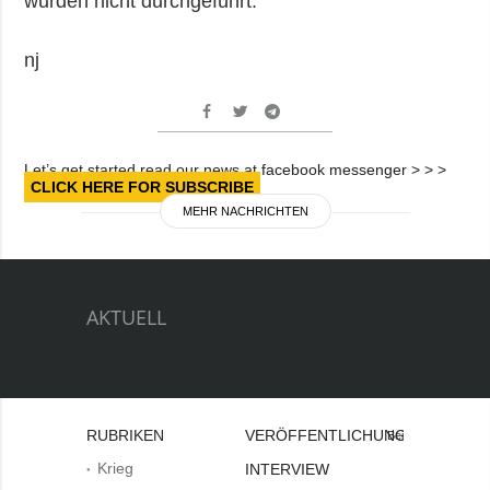
wurden nicht durchgeführt.
nj
Let’s get started read our news at facebook messenger > > >
CLICK HERE FOR SUBSCRIBE
MEHR NACHRICHTEN
AKTUELL
RUBRIKEN
VERÖFFENTLICHUNGEN
Bei
Krieg
INTERVIEW