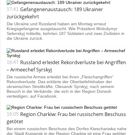
Gefangenenaustausch: 189 Ukrainer
17:41
zurückgekehrt
Die Ukraine und Russland haben am Montag erneut
Kriegsgefangene ausgetauscht. Wie Präsident Wolodymyr
Selenskyj mitteilte, kehrten 187 Soldaten und zwei Zivilisten in
die Ukraine zurück.
Russland erleidet Rekordverluste bei Angriffen
16:47
– Armeechef Syrskyj
Die russische Armee erleidet bei ihren „Fleischangriffen“
Rekordverluste. Das erklärte der Oberbefehlshaber der
ukrainischen Streitkräfte, Olexandr Syrskyj, nach seinem
Besuch in die Verbände, die sich in der Region Donezk
verteidigen, auf Facebook.
Region Charkiw: Frau bei russischem Beschuss
16:05
getötet
Bei einem russischen Beschuss des Dorfes Kiwschariwka nahe
der Stadt Kupjansk in der Region Charkiw ist eine Frau getötet