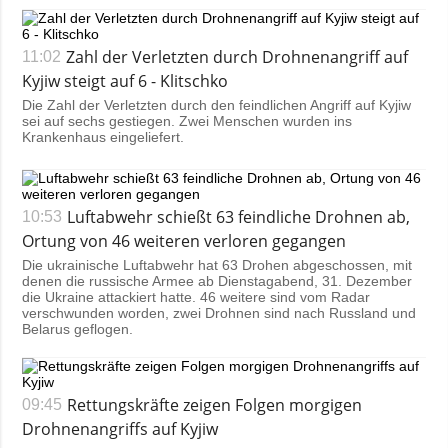
Zahl der Verletzten durch Drohnenangriff auf
11:02
Kyjiw steigt auf 6 - Klitschko
Die Zahl der Verletzten durch den feindlichen Angriff auf Kyjiw
sei auf sechs gestiegen. Zwei Menschen wurden ins
Krankenhaus eingeliefert.
Luftabwehr schießt 63 feindliche Drohnen ab,
10:53
Ortung von 46 weiteren verloren gegangen
Die ukrainische Luftabwehr hat 63 Drohen abgeschossen, mit
denen die russische Armee ab Dienstagabend, 31. Dezember
die Ukraine attackiert hatte. 46 weitere sind vom Radar
verschwunden worden, zwei Drohnen sind nach Russland und
Belarus geflogen.
Rettungskräfte zeigen Folgen morgigen
09:45
Drohnenangriffs auf Kyjiw