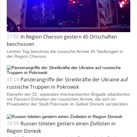
In Region Cherson gestern 45 Ortschaften
17:00
beschossen
Letzten Tag beschoss die russische Armee 45 Siedlungen in
der Region Cherson.
Panzerangriffe der Streitkräfte der Ukraine auf
16:19
russische Truppen in Pokrowsk
Kämpfer der 32. separaten mechanisierten Brigade attackierten
mit Panzern Einheiten der russischen Armee, die sich im
Privatsektor der Stadt Pokrowsk im Gebiet Donezk versteckten.
Russen töteten gestern einen Zivilisten in
14:58
Region Donezk