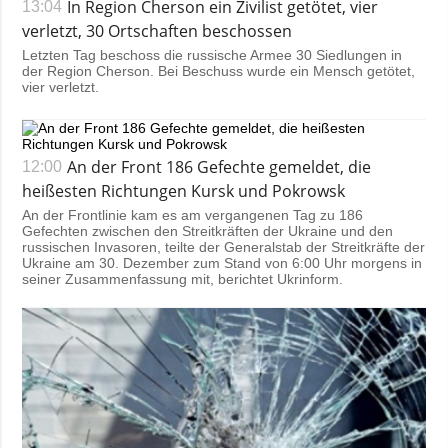
In Region Cherson ein Zivilist getötet, vier
13:04
verletzt, 30 Ortschaften beschossen
Letzten Tag beschoss die russische Armee 30 Siedlungen in
der Region Cherson. Bei Beschuss wurde ein Mensch getötet,
vier verletzt.
An der Front 186 Gefechte gemeldet, die
12:00
heißesten Richtungen Kursk und Pokrowsk
An der Frontlinie kam es am vergangenen Tag zu 186
Gefechten zwischen den Streitkräften der Ukraine und den
russischen Invasoren, teilte der Generalstab der Streitkräfte der
Ukraine am 30. Dezember zum Stand von 6:00 Uhr morgens in
seiner Zusammenfassung mit, berichtet Ukrinform.