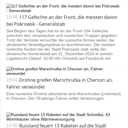
117 Gefechte an der Front, die meisten davon
18:56
bei Pokrowsk - Generalstab
Seit Beginn des Tages hat es an der Front 104 Gefechte
zwischen den ukrainischen und russischen Truppen gegeben.
Trotz der Verluste versuchte die russische Armee weiter, die
ukrainische Verteidigungslinie zu durchbrechen. Die meisten
Gefechte fanden bei der Stadt Pokrowsk statt, teilte der
ukrainische Generalstab am 31. Dezember 2024 in seinem
Lagebericht (Stand: 16:00 Uhr Ortszeit) auf Facebook mit.
Drohne greifen Marschrutka in Cherson an,
18:04
Fahrer verwundet
Eine russische Drohne attackierte eine Marschrutka (Linientaxi)
in Cherson. Der 39-jährige Fahrer erlitte Verletzungen.
Russland feuert 13 Raketen auf die Stadt
15:50