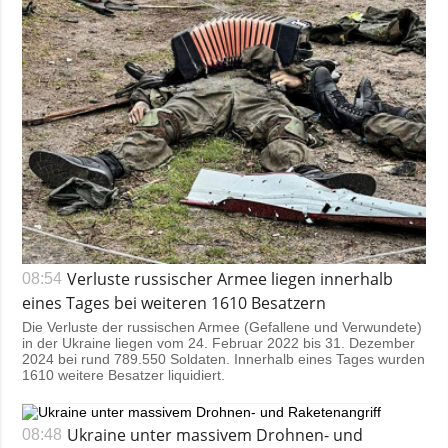
Verluste russischer Armee liegen innerhalb
08:54
eines Tages bei weiteren 1610 Besatzern
Die Verluste der russischen Armee (Gefallene und Verwundete)
in der Ukraine liegen vom 24. Februar 2022 bis 31. Dezember
2024 bei rund 789.550 Soldaten. Innerhalb eines Tages wurden
1610 weitere Besatzer liquidiert.
Ukraine unter massivem Drohnen- und
08:48