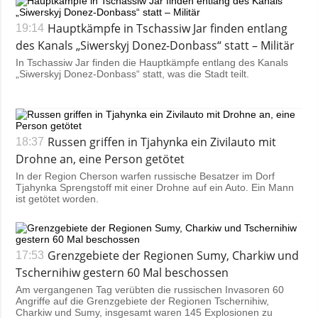
Hauptkämpfe in Tschassiw Jar finden entlang
19:14
des Kanals „Siwerskyj Donez-Donbass“ statt – Militär
In Tschassiw Jar finden die Hauptkämpfe entlang des Kanals
„Siwerskyj Donez-Donbass“ statt, was die Stadt teilt.
Russen griffen in Tjahynka ein Zivilauto mit
18:37
Drohne an, eine Person getötet
In der Region Cherson warfen russische Besatzer im Dorf
Tjahynka Sprengstoff mit einer Drohne auf ein Auto. Ein Mann
ist getötet worden.
Grenzgebiete der Regionen Sumy, Charkiw und
17:53
Tschernihiw gestern 60 Mal beschossen
Am vergangenen Tag verübten die russischen Invasoren 60
Angriffe auf die Grenzgebiete der Regionen Tschernihiw,
Charkiw und Sumy, insgesamt waren 145 Explosionen zu