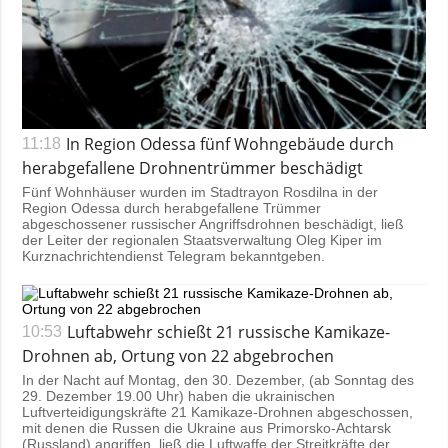
In Region Odessa fünf Wohngebäude durch
11:18
herabgefallene Drohnentrümmer beschädigt
Fünf Wohnhäuser wurden im Stadtrayon Rosdilna in der
Region Odessa durch herabgefallene Trümmer
abgeschossener russischer Angriffsdrohnen beschädigt, ließ
der Leiter der regionalen Staatsverwaltung Oleg Kiper im
Kurznachrichtendienst Telegram bekanntgeben.
Luftabwehr schießt 21 russische Kamikaze-
10:53
Drohnen ab, Ortung von 22 abgebrochen
In der Nacht auf Montag, den 30. Dezember, (ab Sonntag des
29. Dezember 19.00 Uhr) haben die ukrainischen
Luftverteidigungskräfte 21 Kamikaze-Drohnen abgeschossen,
mit denen die Russen die Ukraine aus Primorsko-Achtarsk
(Russland) angriffen, ließ die Luftwaffe der Streitkräfte der