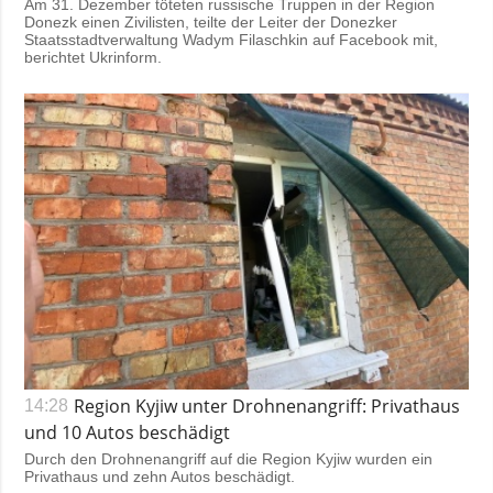
Am 31. Dezember töteten russische Truppen in der Region
Donezk einen Zivilisten, teilte der Leiter der Donezker
Staatsstadtverwaltung Wadym Filaschkin auf Facebook mit,
berichtet Ukrinform.
Region Kyjiw unter Drohnenangriff: Privathaus
14:28
und 10 Autos beschädigt
Durch den Drohnenangriff auf die Region Kyjiw wurden ein
Privathaus und zehn Autos beschädigt.