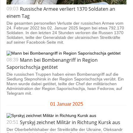
Russische Armee verliert 1370 Soldaten an
09:03
einem Tag
Die gesamten personellen Verluste der russischen Armee vom
24. Februar 2022 bis 02. Januar 2025 liegen bei etwa 792.170
Soldaten. In den letzten 24 Stunden verloren die Russen 1370
Soldaten, teilte der Generalstab der ukrainischen Streitkräfte
auf seiner Facebook-Seite mit.
Mann bei Bombenangriff in Region
08:39
Saporischschja getötet
Die russischen Truppen haben einen Bombenangriff auf die
Siedlung Stepnohirsk in der Region Saporischschja verübt. Ein
Mann wurde dabei getötet, teilte der Chef der militärischen
Administration der Region Saporischschja, Iwan Fedorow, auf
Telegram mit.
01 Januar 2025
Syrskyj zeichnet Militär in Richtung Kursk aus
20:51
Der Oberbefehlshaber der Streitkräfte der Ukraine, Oleksandr