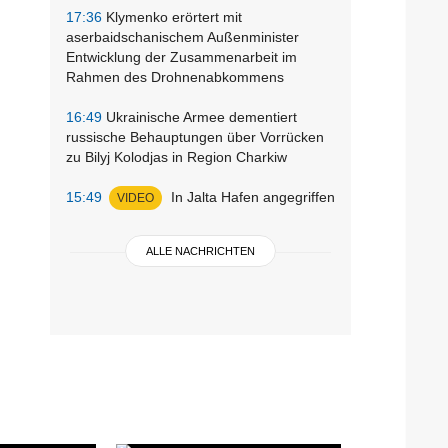
17:36
Klymenko erörtert mit
aserbaidschanischem Außenminister
Entwicklung der Zusammenarbeit im
Rahmen des Drohnenabkommens
16:49
Ukrainische Armee dementiert
russische Behauptungen über Vorrücken
zu Bilyj Kolodjas in Region Charkiw
15:49
In Jalta Hafen angegriffen
VIDEO
ALLE NACHRICHTEN