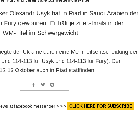
xer Olexandr Usyk hat in Riad in Saudi-Arabien de
Fury gewonnen. Er hält jetzt erstmals in der
er WM-Titel im Schwergewicht.
egte der Ukraine durch eine Mehrheitsentscheidung der
2 und 114-113 für Usyk und 114-113 für Fury). Der
-13 Oktober auch in Riad stattfinden.
r news at facebook messenger > > >
CLICK HERE FOR SUBSCRIBE