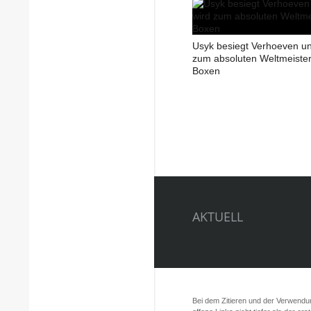
Usyk besiegt Verhoeven un
zum absoluten Weltmeister
Boxen
AKTUELL
Bei dem Zitieren und der Verwendung