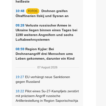
heißeste
10:48
Drohnen greifen
FOTOS
Ölraffinerien Ilskij und Sysran an
09:28
Verluste russischer Armee in
Ukraine liegen binnen eines Tages bei
1190 weiteren Angreifern und sechs
Luftabwehrsystemen
08:59
Region Kyjiw: Bei
Drohnenangriff drei Menschen ums
Leben gekommen, darunter ein Kind
07 August 2026
19:27
EU verhängt neue Sanktionen
gegen Russland
18:22
Pilot eines Su-27-Kampfjets zerstört
mit präzisem Angriff russische
Artilleriestellung in Region Saporischschja