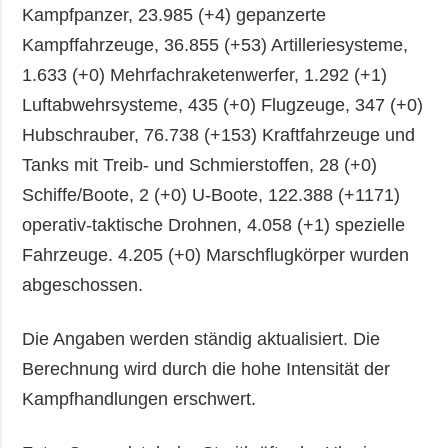
Kampfpanzer, 23.985 (+4) gepanzerte
Kampffahrzeuge, 36.855 (+53) Artilleriesysteme,
1.633 (+0) Mehrfachraketenwerfer, 1.292 (+1)
Luftabwehrsysteme, 435 (+0) Flugzeuge, 347 (+0)
Hubschrauber, 76.738 (+153) Kraftfahrzeuge und
Tanks mit Treib- und Schmierstoffen, 28 (+0)
Schiffe/Boote, 2 (+0) U-Boote, 122.388 (+1171)
operativ-taktische Drohnen, 4.058 (+1) spezielle
Fahrzeuge. 4.205 (+0) Marschflugkörper wurden
abgeschossen.
Die Angaben werden ständig aktualisiert. Die
Berechnung wird durch die hohe Intensität der
Kampfhandlungen erschwert.