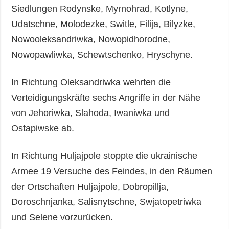
Siedlungen Rodynske, Myrnohrad, Kotlyne,
Udatschne, Molodezke, Switle, Filija, Bilyzke,
Nowooleksandriwka, Nowopidhorodne,
Nowopawliwka, Schewtschenko, Hryschyne.
In Richtung Oleksandriwka wehrten die
Verteidigungskräfte sechs Angriffe in der Nähe
von Jehoriwka, Slahoda, Iwaniwka und
Ostapiwske ab.
In Richtung Huljajpole stoppte die ukrainische
Armee 19 Versuche des Feindes, in den Räumen
der Ortschaften Huljajpole, Dobropillja,
Doroschnjanka, Salisnytschne, Swjatopetriwka
und Selene vorzurücken.