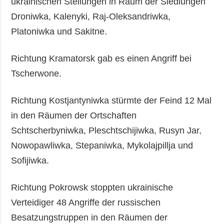
ukrainischen Stellungen in Raum der Siedlungen
Droniwka, Kalenyki, Raj-Oleksandriwka,
Platoniwka und Sakitne.
Richtung Kramatorsk gab es einen Angriff bei
Tscherwone.
Richtung Kostjantyniwka stürmte der Feind 12 Mal
in den Räumen der Ortschaften
Schtscherbyniwka, Pleschtschijiwka, Rusyn Jar,
Nowopawliwka, Stepaniwka, Mykolajpillja und
Sofijiwka.
Richtung Pokrowsk stoppten ukrainische
Verteidiger 48 Angriffe der russischen
Besatzungstruppen in den Räumen der