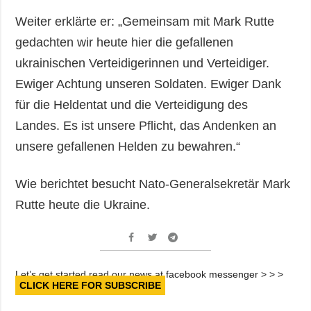
Weiter erklärte er: „Gemeinsam mit Mark Rutte
gedachten wir heute hier die gefallenen
ukrainischen Verteidigerinnen und Verteidiger.
Ewiger Achtung unseren Soldaten. Ewiger Dank
für die Heldentat und die Verteidigung des
Landes. Es ist unsere Pflicht, das Andenken an
unsere gefallenen Helden zu bewahren.“
Wie berichtet besucht Nato-Generalsekretär Mark
Rutte heute die Ukraine.
Let’s get started read our news at facebook messenger > > >
CLICK HERE FOR SUBSCRIBE