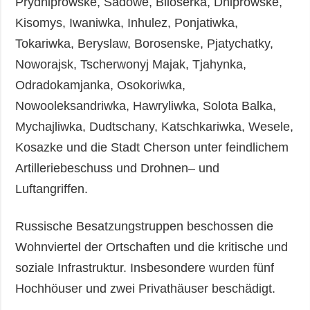
Prydniprowske, Sadowe, Biloserka, Dniprowske,
Kisomys, Iwaniwka, Inhulez, Ponjatiwka,
Tokariwka, Beryslaw, Borosenske, Pjatychatky,
Noworajsk, Tscherwonyj Majak, Tjahynka,
Odradokamjanka, Osokoriwka,
Nowooleksandriwka, Hawryliwka, Solota Balka,
Mychajliwka, Dudtschany, Katschkariwka, Wesele,
Kosazke und die Stadt Cherson unter feindlichem
Artilleriebeschuss und Drohnen– und
Luftangriffen.
Russische Besatzungstruppen beschossen die
Wohnviertel der Ortschaften und die kritische und
soziale Infrastruktur. Insbesondere wurden fünf
Hochhöuser und zwei Privathäuser beschädigt.