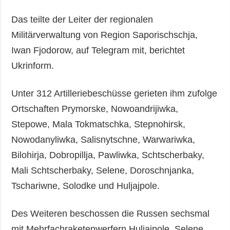
Das teilte der Leiter der regionalen
Militärverwaltung von Region Saporischschja,
Iwan Fjodorow, auf Telegram mit, berichtet
Ukrinform.
Unter 312 Artilleriebeschüsse gerieten ihm zufolge
Ortschaften Prymorske, Nowoandrijiwka,
Stepowe, Mala Tokmatschka, Stepnohirsk,
Nowodanyliwka, Salisnytschne, Warwariwka,
Bilohirja, Dobropillja, Pawliwka, Schtscherbaky,
Mali Schtscherbaky, Selene, Doroschnjanka,
Tschariwne, Solodke und Huljajpole.
Des Weiteren beschossen die Russen sechsmal
mit Mehrfachraketenwerfern Huljajpole, Selene,