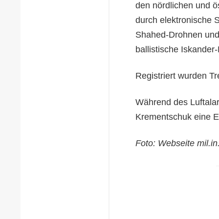
den nördlichen und ös
durch elektronische S
Shahed-Drohnen und 
ballistische Iskande
Registriert wurden T
Während des Luftala
Krementschuk eine E
Foto: Webseite mil.in