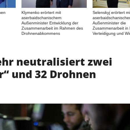
nen
Klymenko erörtert mit
Selenskyj erörtert mi
aserbaidschanischem
aserbaidschanisch
Außenminister Entwicklung der
Außenminister die
Zusammenarbeit im Rahmen des
Zusammenarbeit in 
Drohnenabkommens
Verteidigung und Wir
hr neutralisiert zwei
r“ und 32 Drohnen