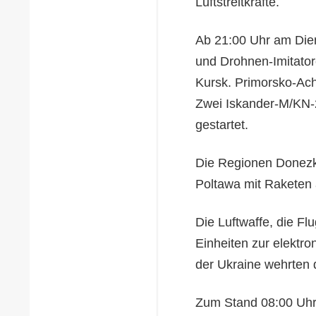
Luftstreitkräfte.
Ab 21:00 Uhr am Dien
und Drohnen-Imitato
Kursk. Primorsko-Ach
Zwei Iskander-M/KN-
gestartet.
Die Regionen Donezk
Poltawa mit Raketen a
Die Luftwaffe, die F
Einheiten zur elektron
der Ukraine wehrten d
Zum Stand 08:00 Uhr 