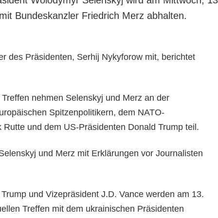
 mit Bundeskanzler Friedrich Merz abhalten.
er des Präsidenten, Serhij Nykyforow mit, berichtet
 Treffen nehmen Selenskyj und Merz an der
uropäischen Spitzenpolitikern, dem NATO-
k Rutte und dem US-Präsidenten Donald Trump teil.
elenskyj und Merz mit Erklärungen vor Journalisten
 Trump und Vizepräsident J.D. Vance werden am 13.
uellen Treffen mit dem ukrainischen Präsidenten