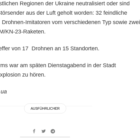
tlichen Regionen der Ukraine neutralisiert oder sind
törsender aus der Luft geholt worden: 32 feindliche
Drohnen-Imitatoren vom verschiedenen Typ sowie zwei
r-M/KN-23-Raketen.
reffer von 17 Drohnen an 15 Standorten.
rms war am späten Dienstagabend in der Stadt
xplosion zu hören.
.ua
AUSFÜHRLICHER