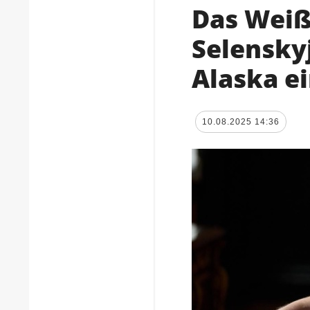
Das Weiß
Selensky
Alaska e
10.08.2025 14:36