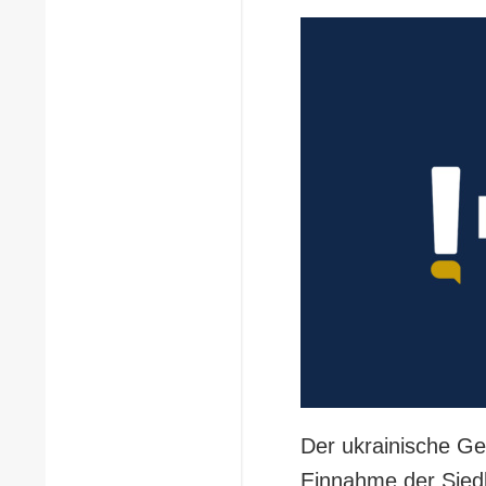
Der ukrainische Ge
Einnahme der Sied