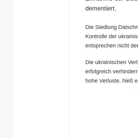
dementiert.
Die Siedlung Datschn
Kontrolle der ukraini
entsprechen nicht der
Die ukrainischen Ver
erfolgreich verhinder
hohe Verluste, hieß 