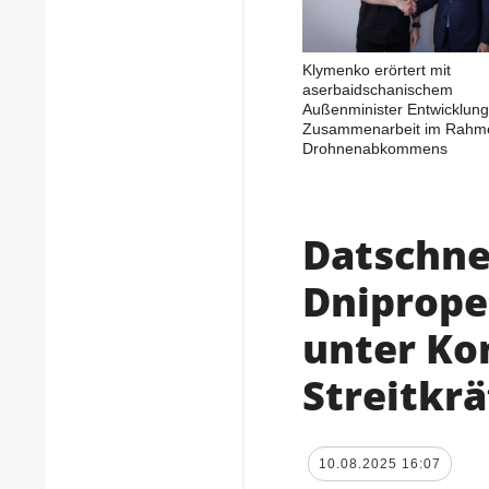
Klymenko erörtert mit
aserbaidschanischem
Außenminister Entwicklung
Zusammenarbeit im Rahm
Drohnenabkommens
Datschne
Dniprope
unter Ko
Streitkrä
10.08.2025 16:07