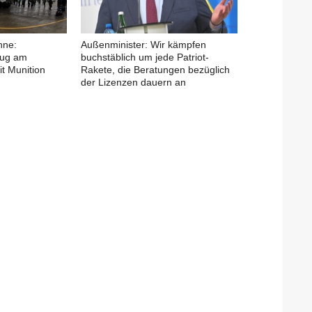
hne:
Außenminister: Wir kämpfen
eug am
buchstäblich um jede Patriot-
it Munition
Rakete, die Beratungen bezüglich
der Lizenzen dauern an