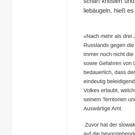
scharf kritisiert u
liebäugeln, hieß e
«Nach mehr als drei 
Russlands gegen die 
immer noch nicht die
sowie Gefahren von L
bedauerlich, dass de
eindeutig beleidigen
Volkes erlaubt, welch
seinem Territorien un
Auswärtige Amt.
Zuvor hat der slowak
auf die bevorstehen