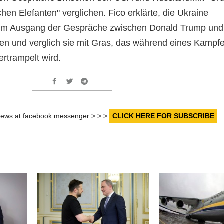
en Elefanten" verglichen. Fico erklärte, die Ukraine
om Ausgang der Gespräche zwischen Donald Trump und
eren und verglich sie mit Gras, das während eines Kampf
rtrampelt wird.
r news at facebook messenger > > >
CLICK HERE FOR SUBSCRIBE