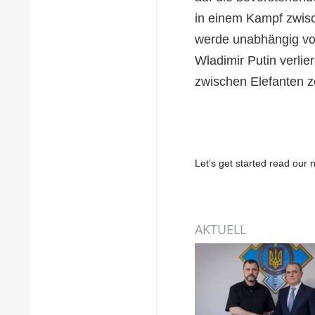
in einem Kampf zwisch
werde unabhängig v
Wladimir Putin verli
zwischen Elefanten ze
Let’s get started read ou
AKTUELL