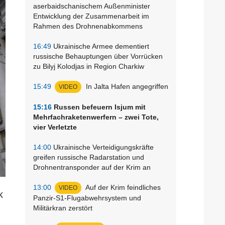
aserbaidschanischem Außenminister
Entwicklung der Zusammenarbeit im
Rahmen des Drohnenabkommens
16:49
Ukrainische Armee dementiert
russische Behauptungen über Vorrücken
zu Bilyj Kolodjas in Region Charkiw
15:49
In Jalta Hafen angegriffen
VIDEO
15:16
Russen befeuern Isjum mit
Mehrfachraketenwerfern – zwei Tote,
vier Verletzte
14:00
Ukrainische Verteidigungskräfte
greifen russische Radarstation und
Drohnentransponder auf der Krim an
13:00
Auf der Krim feindliches
VIDEO
k
Panzir-S1-Flugabwehrsystem und
Militärkran zerstört