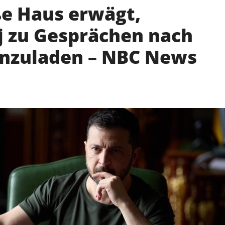
e Haus erwägt,
j zu Gesprächen nach
inzuladen – NBC News