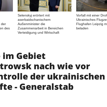
Selenskyj erörtert mit
Vorfall mit einer Dro
aserbaidschanischem
Ukrainisches Flugz
 der
Außenminister die
Flughafen Leipzig m
en des
Zusammenarbeit in Bereichen
beladen
Verteidigung und Wirtschaft
 im Gebiet
trowsk nach wie vor
ntrolle der ukrainischen
fte - Generalstab