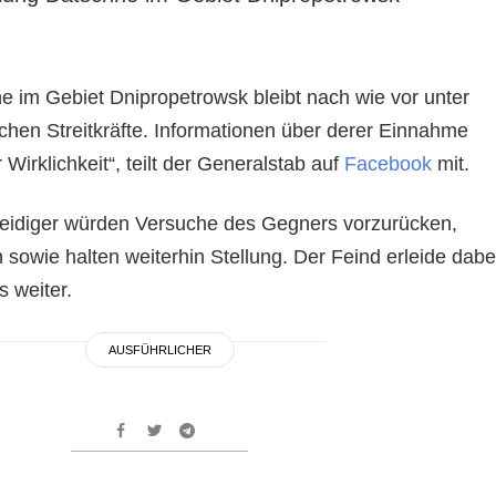
e im Gebiet Dnipropetrowsk bleibt nach wie vor unter
schen Streitkräfte. Informationen über derer Einnahme
 Wirklichkeit“, teilt der Generalstab auf
Facebook
mit.
teidiger würden Versuche des Gegners vorzurücken,
n sowie halten weiterhin Stellung. Der Feind erleide dabe
es weiter.
AUSFÜHRLICHER