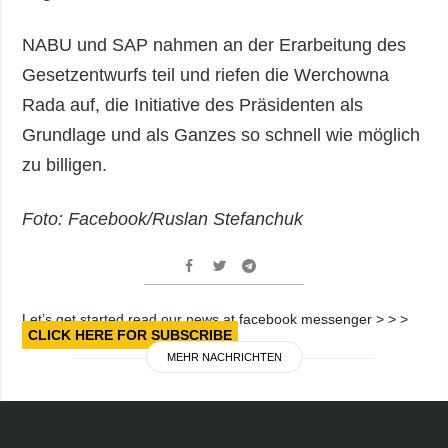
NABU und SAP nahmen an der Erarbeitung des
Gesetzentwurfs teil und riefen die Werchowna
Rada auf, die Initiative des Präsidenten als
Grundlage und als Ganzes so schnell wie möglich
zu billigen.
Foto: Facebook/Ruslan Stefanchuk
Let’s get started read our news at facebook messenger > > >
CLICK HERE FOR SUBSCRIBE
MEHR NACHRICHTEN