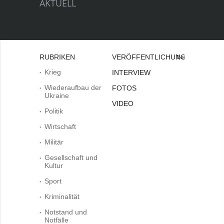
AKTUELL
RUBRIKEN
VERÖFFENTLICHUNGEN
Bei
Krieg
INTERVIEW
Wiederaufbau der
FOTOS
Ukraine
VIDEO
Politik
Wirtschaft
Militär
Gesellschaft und
Kultur
Sport
Kriminalität
Notstand und
Notfälle