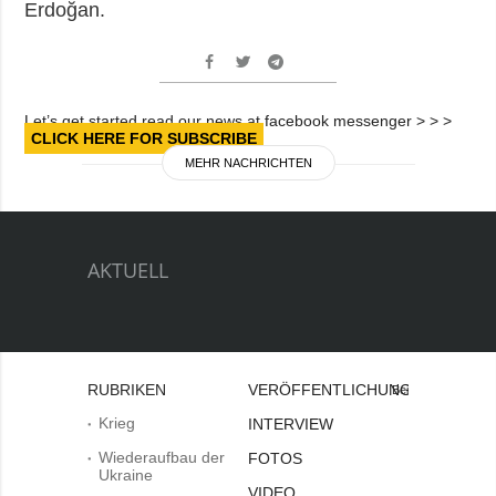
Erdoğan.
Let’s get started read our news at facebook messenger > > >
CLICK HERE FOR SUBSCRIBE
MEHR NACHRICHTEN
AKTUELL
RUBRIKEN
VERÖFFENTLICHUNGEN
Bei
Krieg
INTERVIEW
Wiederaufbau der
FOTOS
Ukraine
VIDEO