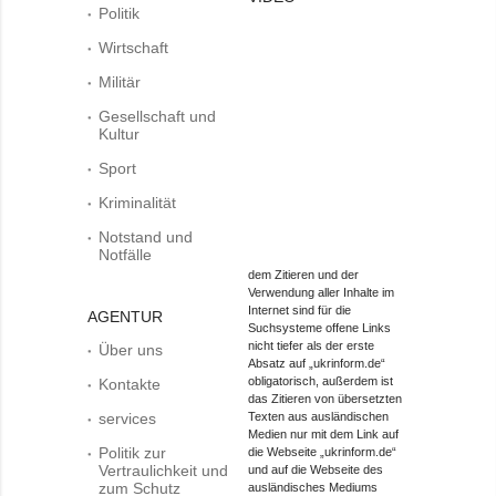
Politik
Wirtschaft
Militär
Gesellschaft und
Kultur
Sport
Kriminalität
Notstand und
Notfälle
dem Zitieren und der
Verwendung aller Inhalte im
Internet sind für die
AGENTUR
Suchsysteme offene Links
nicht tiefer als der erste
Über uns
Absatz auf „ukrinform.de“
obligatorisch, außerdem ist
Kontakte
das Zitieren von übersetzten
services
Texten aus ausländischen
Medien nur mit dem Link auf
Politik zur
die Webseite „ukrinform.de“
Vertraulichkeit und
und auf die Webseite des
zum Schutz
ausländisches Mediums