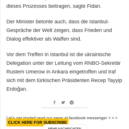
dieses Prozesses beitragen, sagte Fidan.
Der Minister betonte auch, dass die Istanbul-
Gespräche der Welt zeigen, dass Frieden und
Dialog effektiver als Waffen sind.
Vor dem Treffen in Istanbul ist die ukrainische
Delegation unter der Leitung vom RNBO-Sekretär
Rustem Umerow in Ankara eingetroffen und traf
sich mit dem türkischen Präsidenten Recep Tayyip
Erdoğan.
Let’s get started read our news at facebook messenger > > >
CLICK HERE FOR SUBSCRIBE
MEHR NACHRICHTEN