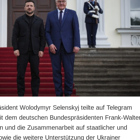
äsident Wolodymyr Selenskyj teilte auf Telegram
mit dem deutschen Bundespräsidenten Frank-Walte
en und die Zusammenarbeit auf staatlicher und
owie die weitere Unterstützung der Ukrainer