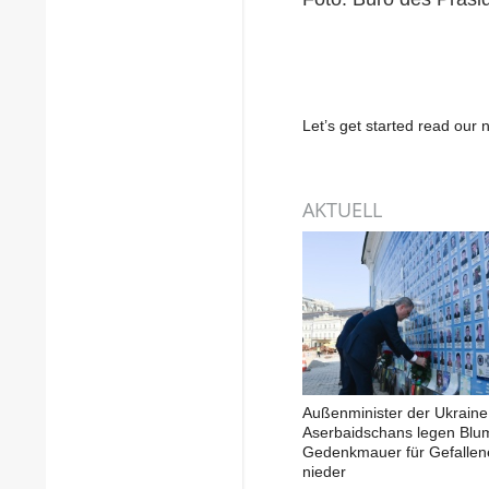
Let’s get started read ou
AKTUELL
Außenminister der Ukraine
Aserbaidschans legen Blu
Gedenkmauer für Gefallen
nieder