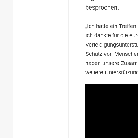
besprochen.
„Ich hatte ein Treffe
Ich dankte für die e
Verteidigungsunterst
Schutz von Menschen
haben unsere Zusamme
weitere Unterstützung