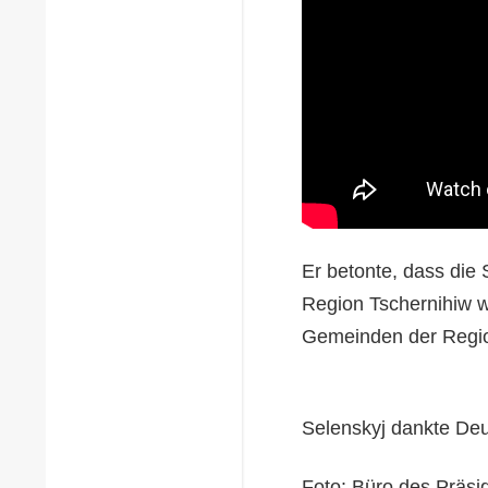
Er betonte, dass die
Region Tschernihiw w
Gemeinden der Region
Selenskyj dankte Deut
Foto: Büro des Präsi