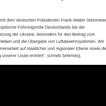
n mit dem deutschen Präsidenten Frank-Walter Steinmeier
uropäische Führungsrolle Deutschlands bei der
ützung der Ukraine, besonders für den Beitrag zum
leben und die Übergabe von Luftabwehrsystemen. Wir
narbeit auf staatlicher und regionaler Ebene sowie di
 unserer Leute erörtert“, schrieb Selenskyj.