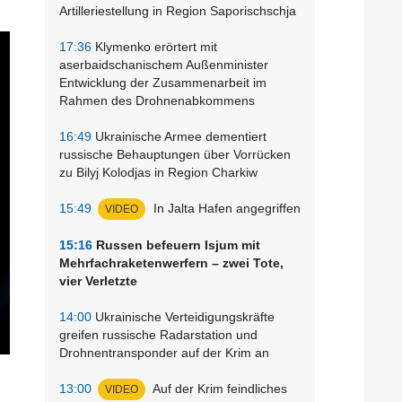
Artilleriestellung in Region Saporischschja
17:36
Klymenko erörtert mit
aserbaidschanischem Außenminister
Entwicklung der Zusammenarbeit im
Rahmen des Drohnenabkommens
16:49
Ukrainische Armee dementiert
russische Behauptungen über Vorrücken
zu Bilyj Kolodjas in Region Charkiw
15:49
In Jalta Hafen angegriffen
VIDEO
15:16
Russen befeuern Isjum mit
Mehrfachraketenwerfern – zwei Tote,
vier Verletzte
14:00
Ukrainische Verteidigungskräfte
greifen russische Radarstation und
Drohnentransponder auf der Krim an
13:00
Auf der Krim feindliches
VIDEO