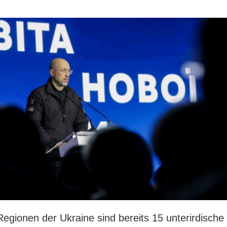
Regionen der Ukraine sind bereits 15 unterirdische