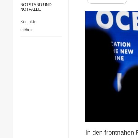
Gesellschaft und Kultur
NOTSTAND UND
NOTFÄLLE
Sport
Kontakte
Kriminalität
mehr
»
Notstand und Notfälle
In den frontnahen 