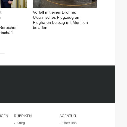
t
Vorfall mit einer Drohne:
em
Ukrainisches Flugzeug am
Flughafen Leipzig mit Munition
Bereichen
beladen
tschaft
NGEN
RUBRIKEN
AGENTUR
Krieg
Über uns