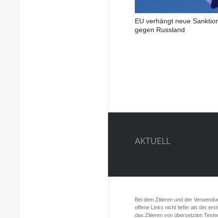
EU verhängt neue Sanktio
gegen Russland
AKTUELL
Bei dem Zitieren und der Verwendung
offene Links nicht tiefer als der er
das Zitieren von übersetzten Texte