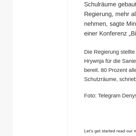
Schulräume gebaut 
Regierung, mehr al
nehmen, sagte Mini
einer Konferenz „B
Die Regierung stellte
Hrywnja für die San
bereit. 80 Prozent al
Schutzräume, schrie
Foto: Telegram Deny
Let’s get started read ou