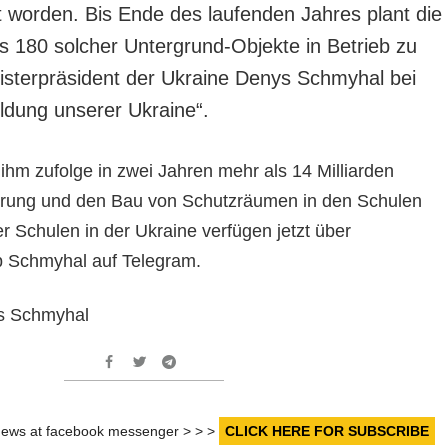
worden. Bis Ende des laufenden Jahres plant die
s 180 solcher Untergrund-Objekte in Betrieb zu
sterpräsident der Ukraine Denys Schmyhal bei
ildung unserer Ukraine“.
 ihm zufolge in zwei Jahren mehr als 14 Milliarden
ierung und den Bau von Schutzräumen in den Schulen
ler Schulen in der Ukraine verfügen jetzt über
b Schmyhal auf Telegram.
s Schmyhal
r news at facebook messenger > > >
CLICK HERE FOR SUBSCRIBE