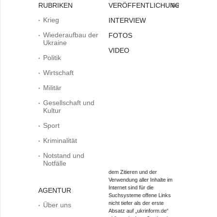
RUBRIKEN
VERÖFFENTLICHUNGEN
Bei
Krieg
INTERVIEW
Wiederaufbau der
FOTOS
Ukraine
VIDEO
Politik
Wirtschaft
Militär
Gesellschaft und
Kultur
Sport
Kriminalität
Notstand und
Notfälle
dem Zitieren und der
Verwendung aller Inhalte im
Internet sind für die
AGENTUR
Suchsysteme offene Links
nicht tiefer als der erste
Über uns
Absatz auf „ukrinform.de“