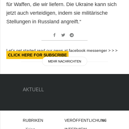
für Waffen, die wir liefern. Die Ukraine kann sich
jetzt auch verteidigen, indem sie militärische
Stellungen in Russland angreift.“
Let’s get started read our news at facebook messenger > > >
CLICK HERE FOR SUBSCRIBE
MEHR NACHRICHTEN
AKTUELL
RUBRIKEN
VERÖFFENTLICHUNGEN
Bei
Krieg