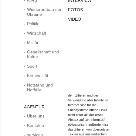
INTERVIEW
Wiederaufbau der
FOTOS
Ukraine
VIDEO
Politik
Wirtschaft
Militär
Gesellschaft und
Kultur
Sport
Kriminalität
Notstand und
Notfälle
dem Zitieren und der
Verwendung aller Inhalte im
Internet sind für die
AGENTUR
Suchsysteme offene Links
nicht tiefer als der erste
Über uns
Absatz auf „ukrinform.de“
obligatorisch, außerdem ist
Kontakte
das Zitieren von übersetzten
services
Texten aus ausländischen