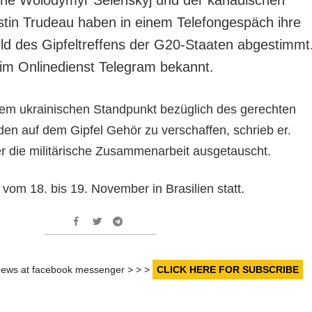
stin Trudeau haben in einem Telefongespäch ihre
eld des Gipfeltreffens der G20-Staaten abgestimmt
im Onlinedienst Telegram bekannt.
 dem ukrainischen Standpunkt bezüglich des gerechten
den auf dem Gipfel Gehör zu verschaffen, schrieb er.
er die militärische Zusammenarbeit ausgetauscht.
 vom 18. bis 19. November in Brasilien statt.
r news at facebook messenger > > >
CLICK HERE FOR SUBSCRIBE