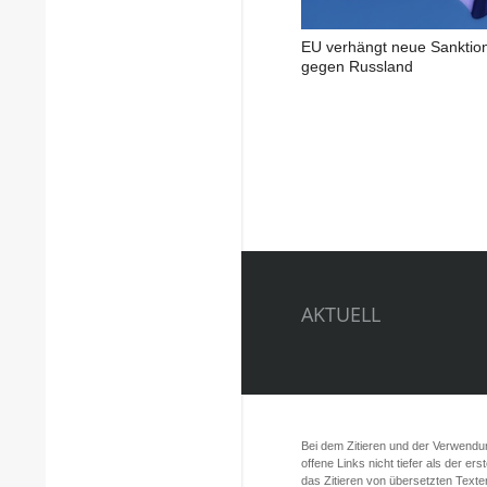
EU verhängt neue Sanktio
gegen Russland
AKTUELL
Bei dem Zitieren und der Verwendung
offene Links nicht tiefer als der er
das Zitieren von übersetzten Texte