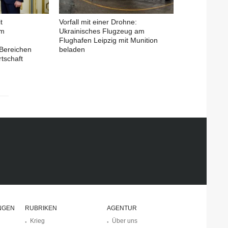
t
Vorfall mit einer Drohne:
em
Ukrainisches Flugzeug am
Flughafen Leipzig mit Munition
Bereichen
beladen
tschaft
NGEN
RUBRIKEN
AGENTUR
Krieg
Über uns