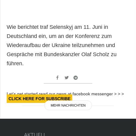
Wie berichtet traf Selenskyj am 11. Juni in
Deutschland ein, um an der Konferenz zum
Wiederaufbau der Ukraine teilzunehmen und
Gespräche mit Bundeskanzler Olaf Scholz zu
führen.
Let’s get started read our news at facebook messenger > > >
CLICK HERE FOR SUBSCRIBE
MEHR NACHRICHTEN
AKTUELL