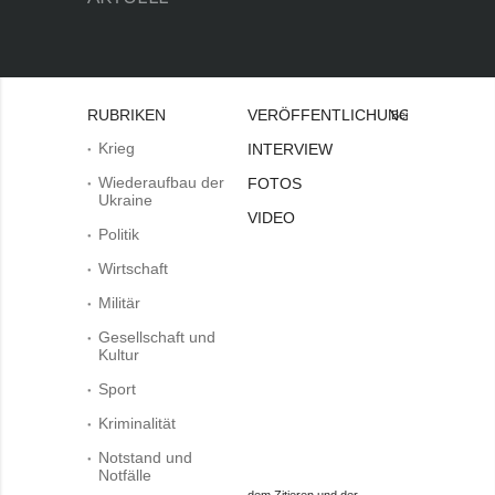
RUBRIKEN
VERÖFFENTLICHUNGEN
Bei
Krieg
INTERVIEW
Wiederaufbau der
FOTOS
Ukraine
VIDEO
Politik
Wirtschaft
Militär
Gesellschaft und
Kultur
Sport
Kriminalität
Notstand und
Notfälle
dem Zitieren und der