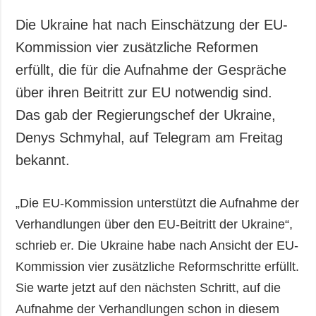
Gesellschaft und
Kultur
Die Ukraine hat nach Einschätzung der EU-
Sport
Kommission vier zusätzliche Reformen
Kriminalität
erfüllt, die für die Aufnahme der Gespräche
Notstand und
über ihren Beitritt zur EU notwendig sind.
Notfälle
Das gab der Regierungschef der Ukraine,
Denys Schmyhal, auf Telegram am Freitag
ZUSÄTZLICH
LEISTUNGEN
Veröffentlichungen
Abonnement
bekannt.
Interview
Fotobank
Fotos
„Die EU-Kommission unterstützt die Aufnahme der
Verhandlungen über den EU-Beitritt der Ukraine“,
Video
schrieb er. Die Ukraine habe nach Ansicht der EU-
Kommission vier zusätzliche Reformschritte erfüllt.
Sie warte jetzt auf den nächsten Schritt, auf die
Aufnahme der Verhandlungen schon in diesem