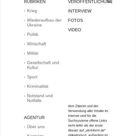
RUBRIKEN
VERÖFFENTLICHUNGEN
Bei
Krieg
INTERVIEW
Wiederaufbau der
FOTOS
Ukraine
VIDEO
Politik
Wirtschaft
Militär
Gesellschaft und
Kultur
Sport
Kriminalität
Notstand und
Notfälle
dem Zitieren und der
Verwendung aller Inhalte im
Internet sind für die
AGENTUR
Suchsysteme offene Links
nicht tiefer als der erste
Über uns
Absatz auf „ukrinform.de“
obligatorisch, außerdem ist
Kontakte