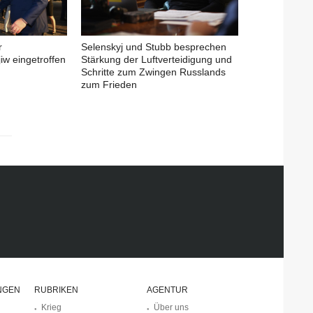
r
Selenskyj und Stubb besprechen
iw eingetroffen
Stärkung der Luftverteidigung und
Schritte zum Zwingen Russlands
zum Frieden
NGEN
RUBRIKEN
AGENTUR
Krieg
Über uns