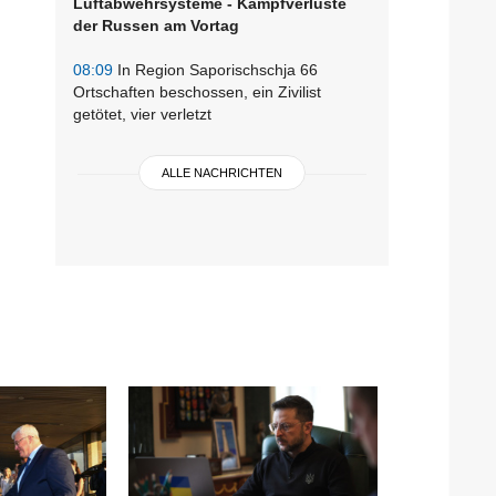
Luftabwehrsysteme - Kampfverluste
der Russen am Vortag
08:09
In Region Saporischschja 66
Ortschaften beschossen, ein Zivilist
getötet, vier verletzt
ALLE NACHRICHTEN