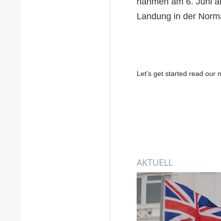
nahmen am 6. Juni an
Landung in der Norm
Let’s get started read ou
AKTUELL