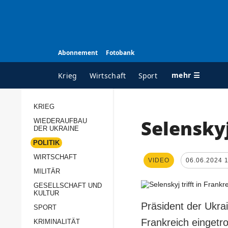
Abonnement
Fotobank
mehr ☰
Krieg
Wirtschaft
Sport
KRIEG
Selenskyj
WIEDERAUFBAU
ALLE RUBRIKEN
A
DER UKRAINE
Krieg
Ü
POLITIK
Wiederaufbau der
K
WIRTSCHAFT
VIDEO
06.06.2024 
Ukraine
MILITÄR
s
Politik
GESELLSCHAFT UND
P
KULTUR
Wirtschaft
u
Präsident der Ukra
SPORT
p
Militär
Frankreich eingetro
KRIMINALITÄT
D