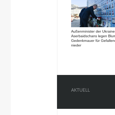
Außenminister der Ukraine
Aserbaidschans legen Blu
Gedenkmauer für Gefallen
nieder
AKTUELL