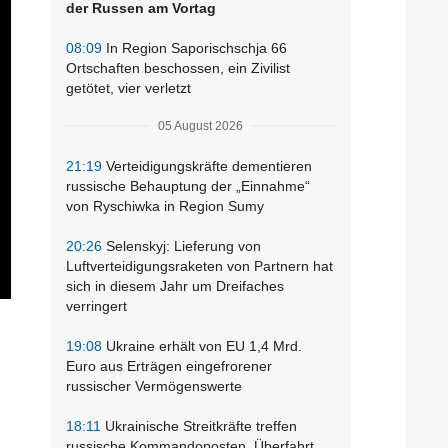
der Russen am Vortag
08:09
In Region Saporischschja 66
Ortschaften beschossen, ein Zivilist
getötet, vier verletzt
05 August 2026
21:19
Verteidigungskräfte dementieren
russische Behauptung der „Einnahme“
von Ryschiwka in Region Sumy
20:26
Selenskyj: Lieferung von
Luftverteidigungsraketen von Partnern hat
sich in diesem Jahr um Dreifaches
verringert
19:08
Ukraine erhält von EU 1,4 Mrd.
Euro aus Erträgen eingefrorener
russischer Vermögenswerte
18:11
Ukrainische Streitkräfte treffen
russische Kommandoposten, Überfahrt