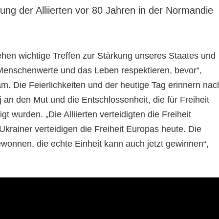
ung der Alliierten vor 80 Jahren in der Normandie
ehen wichtige Treffen zur Stärkung unseres Staates und
e Menschenwerte und das Leben respektieren, bevor“,
am. Die Feierlichkeiten und der heutige Tag erinnern nac
an den Mut und die Entschlossenheit, die für Freiheit
t wurden. „Die Alliierten verteidigten die Freiheit
krainer verteidigen die Freiheit Europas heute. Die
ewonnen, die echte Einheit kann auch jetzt gewinnen“,