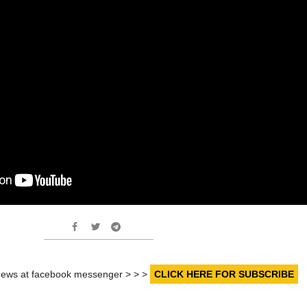
r news at facebook messenger > > >
CLICK HERE FOR SUBSCRIBE