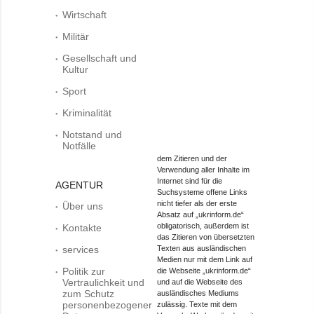
Wirtschaft
Militär
Gesellschaft und
Kultur
Sport
Kriminalität
Notstand und
Notfälle
dem Zitieren und der
Verwendung aller Inhalte im
Internet sind für die
AGENTUR
Suchsysteme offene Links
nicht tiefer als der erste
Über uns
Absatz auf „ukrinform.de“
obligatorisch, außerdem ist
Kontakte
das Zitieren von übersetzten
services
Texten aus ausländischen
Medien nur mit dem Link auf
Politik zur
die Webseite „ukrinform.de“
Vertraulichkeit und
und auf die Webseite des
zum Schutz
ausländisches Mediums
personenbezogener
zulässig. Texte mit dem