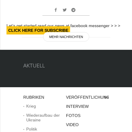
Let’s get started read our news at facebook messenger > > >
CLICK HERE FOR SUBSCRIBE
MEHR NACHRICHTEN
AKTUELL
RUBRIKEN
VERÖFFENTLICHUNGEN
Bei
Krieg
INTERVIEW
Wiederaufbau der
FOTOS
Ukraine
VIDEO
Politik