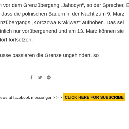
n vor dem Grenzübergang „Jahodyn“, so der Sprecher. E
, dass die polnischen Bauern in der Nacht zum 9. März
enzübergangs „Korczowa-Krakiwez“ aufhoben. Das sei
inlich nur vorübergehend und am 13. März können sie
ort fortsetzen.
usse passieren die Grenze ungehindert, so
r news at facebook messenger > > >
CLICK HERE FOR SUBSCRIBE