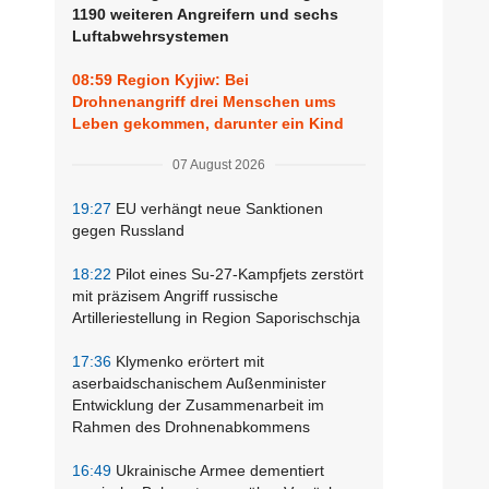
1190 weiteren Angreifern und sechs
Luftabwehrsystemen
08:59
Region Kyjiw: Bei
Drohnenangriff drei Menschen ums
Leben gekommen, darunter ein Kind
07 August 2026
19:27
EU verhängt neue Sanktionen
gegen Russland
18:22
Pilot eines Su-27-Kampfjets zerstört
mit präzisem Angriff russische
Artilleriestellung in Region Saporischschja
17:36
Klymenko erörtert mit
aserbaidschanischem Außenminister
Entwicklung der Zusammenarbeit im
Rahmen des Drohnenabkommens
16:49
Ukrainische Armee dementiert