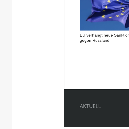
EU verhängt neue Sanktio
gegen Russland
AKTUELL