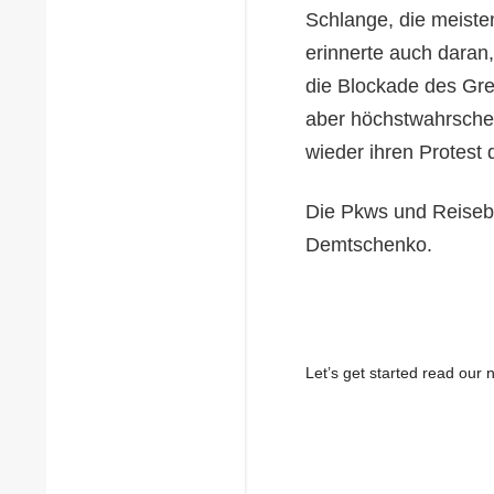
Schlange, die meiste
erinnerte auch daran
die Blockade des Gr
aber höchstwahrsche
wieder ihren Protest d
Die Pkws und Reiseb
Demtschenko.
Let’s get started read ou