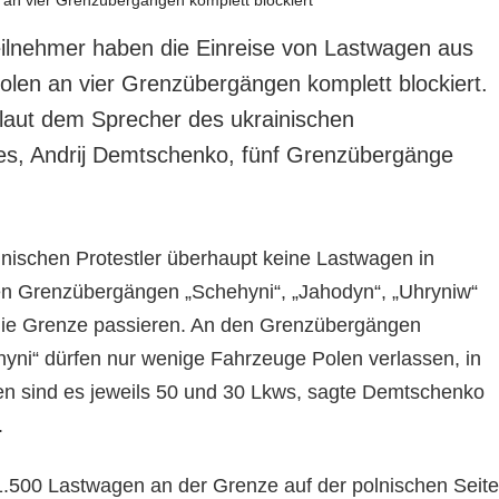
eilnehmer haben die Einreise von Lastwagen aus
olen an vier Grenzübergängen komplett blockiert.
laut dem Sprecher des ukrainischen
es, Andrij Demtschenko, fünf Grenzübergänge
lnischen Protestler überhaupt keine Lastwagen in
en Grenzübergängen „Schehyni“, „Jahodyn“, „Uhryniw“
 die Grenze passieren. An den Grenzübergängen
yni“ dürfen nur wenige Fahrzeuge Polen verlassen, in
en sind es jeweils 50 und 30 Lkws, sagte Demtschenko
.
1.500 Lastwagen an der Grenze auf der polnischen Seite