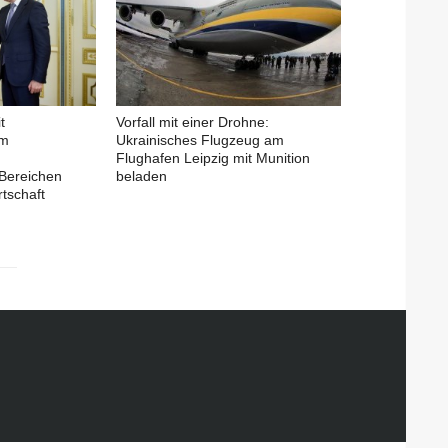
t
Vorfall mit einer Drohne:
em
Ukrainisches Flugzeug am
Flughafen Leipzig mit Munition
Bereichen
beladen
tschaft