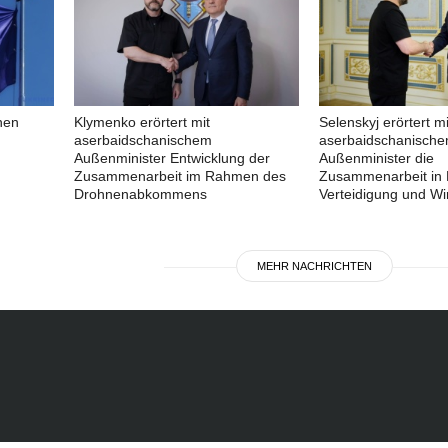
nen
Klymenko erörtert mit
Selenskyj erörtert mi
aserbaidschanischem
aserbaidschanisch
Außenminister Entwicklung der
Außenminister die
Zusammenarbeit im Rahmen des
Zusammenarbeit in 
Drohnenabkommens
Verteidigung und Wir
MEHR NACHRICHTEN