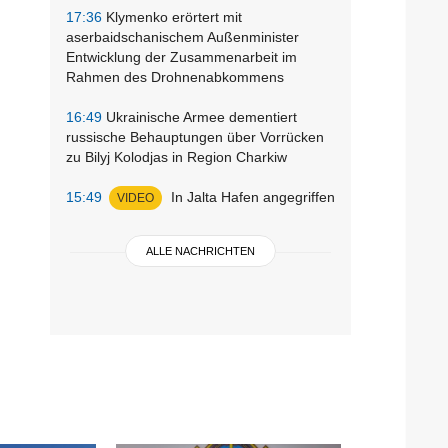
17:36
Klymenko erörtert mit
aserbaidschanischem Außenminister
Entwicklung der Zusammenarbeit im
Rahmen des Drohnenabkommens
16:49
Ukrainische Armee dementiert
russische Behauptungen über Vorrücken
zu Bilyj Kolodjas in Region Charkiw
15:49
In Jalta Hafen angegriffen
VIDEO
ALLE NACHRICHTEN