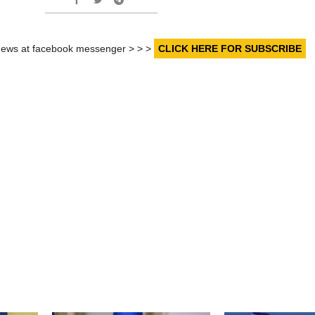
r news at facebook messenger > > >
CLICK HERE FOR SUBSCRIBE