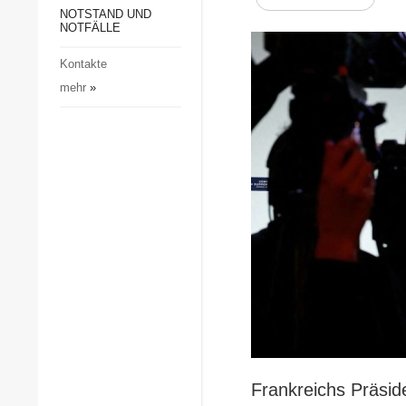
Gesellschaft und Kultur
NOTSTAND UND
NOTFÄLLE
Sport
Kontakte
Kriminalität
mehr
»
Notstand und Notfälle
Frankreichs Präsi