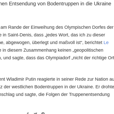
chen Entsendung von Bodentruppen in die Ukraine
e am Rande der Einweihung des Olympischen Dorfes der
in Saint-Denis, dass „jedes Wort, das ich zu dieser
e, abgewogen, überlegt und maßvoll ist“, berichtet
Le
te in diesem Zusammenhang keinen „geopolitischen
und sagte, dass das Olympiadorf „nicht der richtige Ort
nt Wladimir Putin reagierte in seiner Rede zur Nation au
z der westlichen Bodentruppen in der Ukraine. Er droht
schlag und sagte, die Folgen der Truppenentsendung