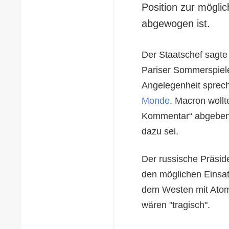
Position zur mögli
abgewogen ist.
Der Staatschef sagt
Pariser Sommerspiele 
Angelegenheit sprech
Monde
. Macron woll
Kommentar“ abgeben, 
dazu sei.
Der russische Präside
den möglichen Einsat
dem Westen mit Atom
wären "tragisch".