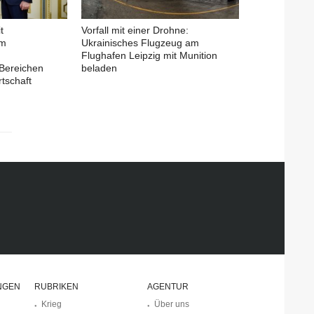
t
Vorfall mit einer Drohne:
em
Ukrainisches Flugzeug am
Flughafen Leipzig mit Munition
Bereichen
beladen
tschaft
NGEN
RUBRIKEN
AGENTUR
Krieg
Über uns