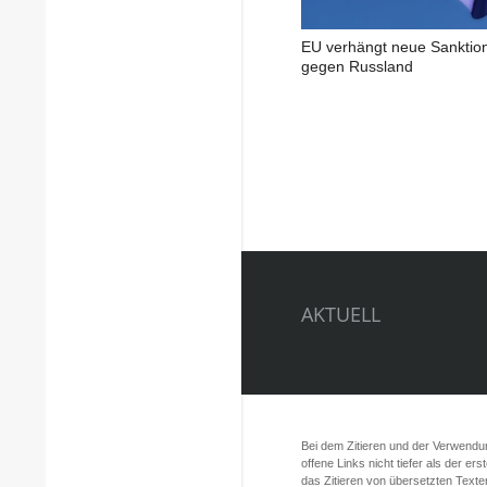
EU verhängt neue Sanktio
gegen Russland
AKTUELL
Bei dem Zitieren und der Verwendung
offene Links nicht tiefer als der er
das Zitieren von übersetzten Texte