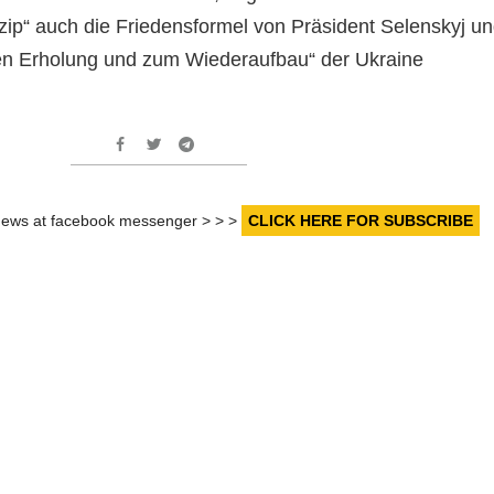
nzip“ auch die Friedensformel von Präsident Selenskyj u
chen Erholung und zum Wiederaufbau“ der Ukraine
r news at facebook messenger > > >
CLICK HERE FOR SUBSCRIBE