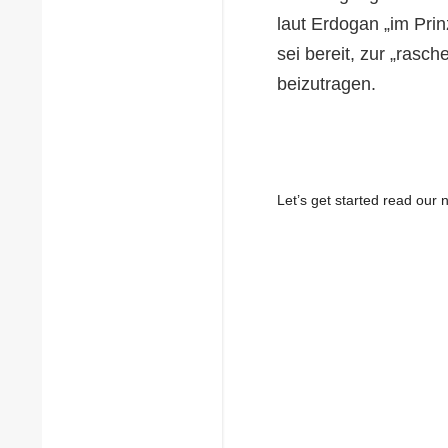
laut Erdogan „im Pri
sei bereit, zur „ras
beizutragen.
Let’s get started read ou