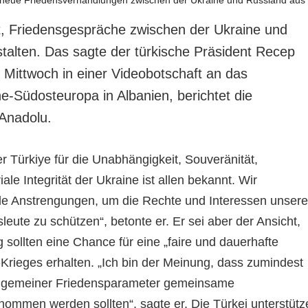
eit, Friedensgespräche zwischen der Ukraine und
talten. Das sagte der türkische Präsident Recep
Mittwoch in einer Videobotschaft an das
ne-Südosteuropa in Albanien, berichtet die
Anadolu.
r Türkiye für die Unabhängigkeit, Souveränität,
riale Integrität der Ukraine ist allen bekannt. Wir
le Anstrengungen, um die Rechte und Interessen unsere
leute zu schützen“, betonte er. Er sei aber der Ansicht,
 sollten eine Chance für eine „faire und dauerhafte
Krieges erhalten. „Ich bin der Meinung, dass zumindest
allgemeiner Friedensparameter gemeinsame
ommen werden sollten“, sagte er. Die Türkei unterstütz