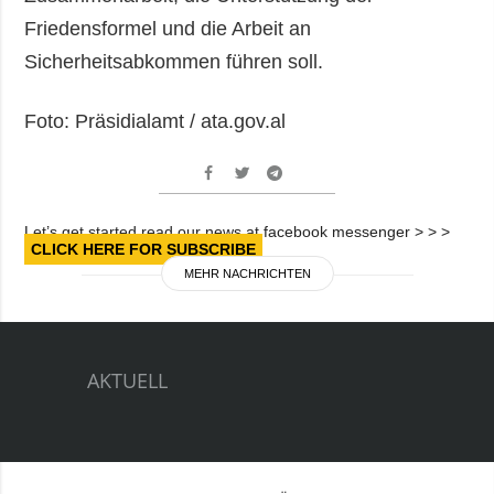
Friedensformel und die Arbeit an
Sicherheitsabkommen führen soll.
Foto: Präsidialamt / ata.gov.al
Let’s get started read our news at facebook messenger > > >
CLICK HERE FOR SUBSCRIBE
MEHR NACHRICHTEN
AKTUELL