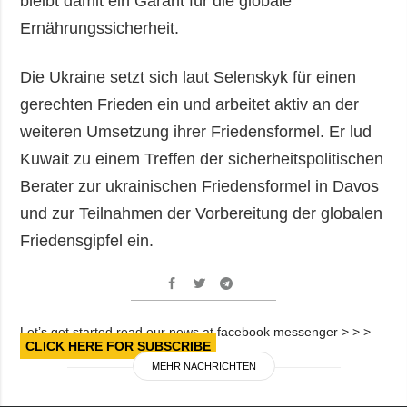
bleibt damit ein Garant für die globale
Ernährungssicherheit.
Die Ukraine setzt sich laut Selenskyk für einen
gerechten Frieden ein und arbeitet aktiv an der
weiteren Umsetzung ihrer Friedensformel. Er lud
Kuwait zu einem Treffen der sicherheitspolitischen
Berater zur ukrainischen Friedensformel in Davos
und zur Teilnahmen der Vorbereitung der globalen
Friedensgipfel ein.
Let’s get started read our news at facebook messenger > > >
CLICK HERE FOR SUBSCRIBE
MEHR NACHRICHTEN