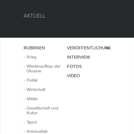
AKTUELL
RUBRIKEN
VERÖFFENTLICHUNGEN
Bei
Krieg
INTERVIEW
Wiederaufbau der
FOTOS
Ukraine
VIDEO
Politik
Wirtschaft
Militär
Gesellschaft und
Kultur
Sport
Kriminalität