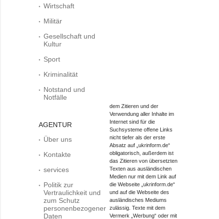
Wirtschaft
Militär
Gesellschaft und
Kultur
Sport
Kriminalität
Notstand und
Notfälle
dem Zitieren und der
Verwendung aller Inhalte im
Internet sind für die
AGENTUR
Suchsysteme offene Links
nicht tiefer als der erste
Über uns
Absatz auf „ukrinform.de“
obligatorisch, außerdem ist
Kontakte
das Zitieren von übersetzten
services
Texten aus ausländischen
Medien nur mit dem Link auf
Politik zur
die Webseite „ukrinform.de“
Vertraulichkeit und
und auf die Webseite des
zum Schutz
ausländisches Mediums
personenbezogener
zulässig. Texte mit dem
Daten
Vermerk „Werbung“ oder mit