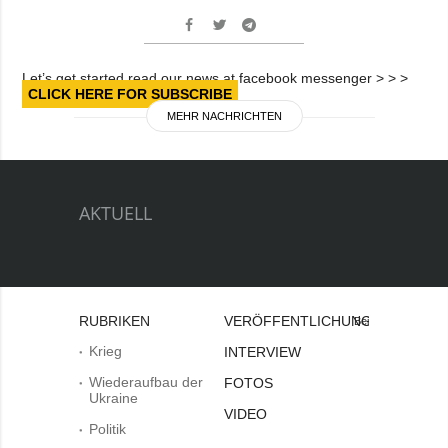
Let’s get started read our news at facebook messenger > > >
CLICK HERE FOR SUBSCRIBE
MEHR NACHRICHTEN
AKTUELL
RUBRIKEN
VERÖFFENTLICHUNGEN
Bei
Krieg
INTERVIEW
Wiederaufbau der
FOTOS
Ukraine
VIDEO
Politik