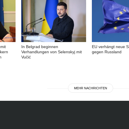
mit
In Belgrad beginnen
EU verhängt neue S
ikern
Verhandlungen von Selenskyj mit
gegen Russland
n
Vučić
MEHR NACHRICHTEN