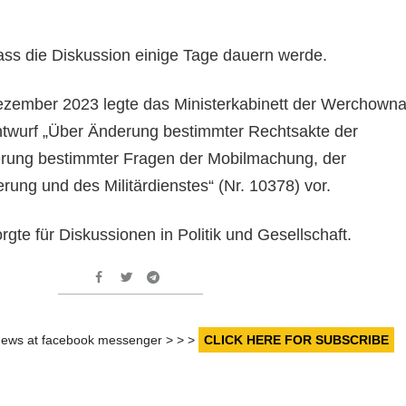
ass die Diskussion einige Tage dauern werde.
zember 2023 legte das Ministerkabinett der Werchown
twurf „Über Änderung bestimmter Rechtsakte der
erung bestimmter Fragen der Mobilmachung, der
erung und des Militärdienstes“ (Nr. 10378) vor.
gte für Diskussionen in Politik und Gesellschaft.
r news at facebook messenger > > >
CLICK HERE FOR SUBSCRIBE