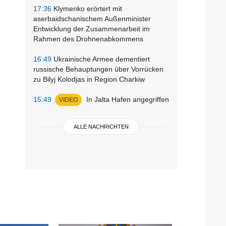
17:36
Klymenko erörtert mit
aserbaidschanischem Außenminister
Entwicklung der Zusammenarbeit im
Rahmen des Drohnenabkommens
16:49
Ukrainische Armee dementiert
russische Behauptungen über Vorrücken
zu Bilyj Kolodjas in Region Charkiw
15:49
In Jalta Hafen angegriffen
VIDEO
ALLE NACHRICHTEN