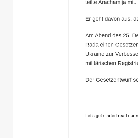
teilte Arachamija mit.
Er geht davon aus, d
Am Abend des 25. De
Rada einen Gesetzen
Ukraine zur Verbess
militärischen Registri
Der Gesetzentwurf sor
Let’s get started read ou