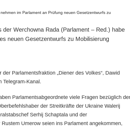
 der Werchowna Rada (Parlament – Red.) habe
nes neuen Gesetzentwurfs zu Mobilisierung
r der Parlamentsfraktion „Diener des Volkes“, Dawid
m Telegram-Kanal.
aben Parlamentsabgeordnete viele Fragen bezüglich de
erbefehlshaber der Streitkräfte der Ukraine Walerij
ralstabschef Serhij Schaptala und der
er Rustem Umerow seien ins Parlament angekommen,